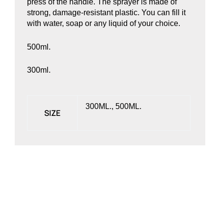
press of the handle. The sprayer is made of
strong, damage-resistant plastic. You can fill it
with water, soap or any liquid of your choice.
500ml.
300ml.
300ML., 500ML.
SIZE