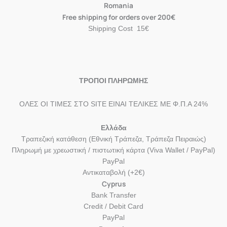
Romania
Free shipping for orders over 200€
Shipping Cost 15€
ΤΡΟΠΟΙ ΠΛΗΡΩΜΗΣ
ΟΛΕΣ ΟΙ ΤΙΜΕΣ ΣΤΟ SITE ΕΙΝΑΙ ΤΕΛΙΚΕΣ ΜΕ Φ.Π.Α 24%
Ελλάδα
Τραπεζική κατάθεση (Εθνική Τράπεζα, Τράπεζα Πειραιώς)
Πληρωμή με χρεωστική / πιστωτική κάρτα (Viva Wallet / PayPal)
PayPal
Αντικαταβολή (+2€)
Cyprus
Bank Transfer
Credit / Debit Card
PayPal