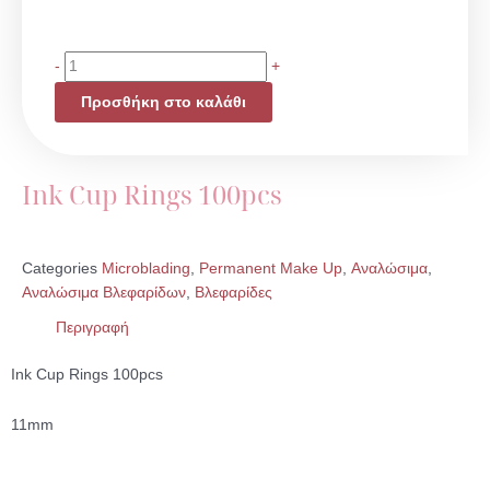
Ink
-
+
Cup
Προσθήκη στο καλάθι
Rings
100pcs
ποσότητα
Ink Cup Rings 100pcs
Categories
Microblading
,
Permanent Make Up
,
Αναλώσιμα
,
Αναλώσιμα Βλεφαρίδων
,
Βλεφαρίδες
Περιγραφή
Ink Cup Rings 100pcs
11mm