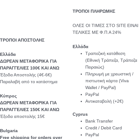
ΤΡΟΠΟΙ ΠΛΗΡΩΜΗΣ
ΟΛΕΣ ΟΙ ΤΙΜΕΣ ΣΤΟ SITE ΕΙΝΑΙ
ΤΕΛΙΚΕΣ ΜΕ Φ.Π.Α 24%
ΤΡΟΠΟΙ ΑΠΟΣΤΟΛΗΣ
Ελλάδα
Τραπεζική κατάθεση
Eλλάδα
(Εθνική Τράπεζα, Τράπεζα
ΔΩΡΕΑΝ ΜΕΤΑΦΟΡΙΚΑ ΓΙΑ
Πειραιώς)
ΠΑΡΑΓΓΕΛΙΕΣ 100€ ΚΑΙ ΑΝΩ
Πληρωμή με χρεωστική /
Έξοδα Αποστολής (4€-6€)
πιστωτική κάρτα (Viva
Παραλαβή από το κατάστημα
Wallet / PayPal)
PayPal
Κύπρος
Αντικαταβολή (+2€)
ΔΩΡΕΑΝ ΜΕΤΑΦΟΡΙΚΑ ΓΙΑ
ΠΑΡΑΓΓΕΛΙΕΣ 150€ ΚΑΙ ΑΝΩ
Cyprus
Έξοδα αποστολής 15€
Bank Transfer
Credit / Debit Card
Bulgaria
PayPal
Free shipping for orders over