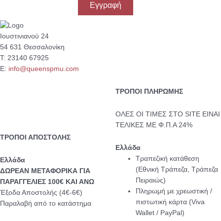
Εγγραφή
Ιουστινιανού 24
54 631 Θεσσαλονίκη
Τ: 23140 67925
Ε:
info@queenspmu.com
ΤΡΟΠΟΙ ΠΛΗΡΩΜΗΣ
ΟΛΕΣ ΟΙ ΤΙΜΕΣ ΣΤΟ SITE ΕΙΝΑΙ
ΤΕΛΙΚΕΣ ΜΕ Φ.Π.Α 24%
ΤΡΟΠΟΙ ΑΠΟΣΤΟΛΗΣ
Ελλάδα
Τραπεζική κατάθεση
Eλλάδα
(Εθνική Τράπεζα, Τράπεζα
ΔΩΡΕΑΝ ΜΕΤΑΦΟΡΙΚΑ ΓΙΑ
Πειραιώς)
ΠΑΡΑΓΓΕΛΙΕΣ 100€ ΚΑΙ ΑΝΩ
Πληρωμή με χρεωστική /
Έξοδα Αποστολής (4€-6€)
πιστωτική κάρτα (Viva
Παραλαβή από το κατάστημα
Wallet / PayPal)