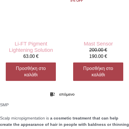
5% OFF
Li-FT Pigment
Mast Sensor
Lightening Solution
200.00
€
63.00
€
190.00
€
Προσθήκη στο
Προσθήκη στο
καλάθι
καλάθι
1
2
επόμενο
SMP
Scalp micropigmentation is
a cosmetic treatment that can help
create the appearance of hair in people with baldness or thinning