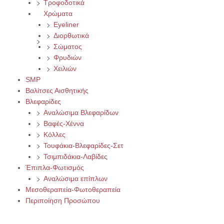
Τροφοδοτικά
Χρώματα
Eyeliner
Διορθωτικά
Σώματος
Φρυδιών
Χειλιών
SMP
Βαλίτσες Αισθητικής
Βλεφαρίδες
Αναλώσιμα Βλεφαρίδων
Βαφές-Χέννα
Κόλλες
Τουφάκια-Βλεφαρίδες-Σετ
Τσιμπιδάκια-Λαβίδες
Έπιπλα-Φωτισμός
Αναλώσιμα επίπλων
Μεσοθεραπεία-Φωτοθεραπεία
Περιποίηση Προσώπου