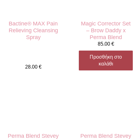
Bactine® MAX Pain
Magic Corrector Set
Relieving Cleansing
– Brow Daddy x
Spray
Perma Blend
85.00
€
Προσθήκη στο
καλάθι
28.00
€
Perma Blend Stevey
Perma Blend Stevey