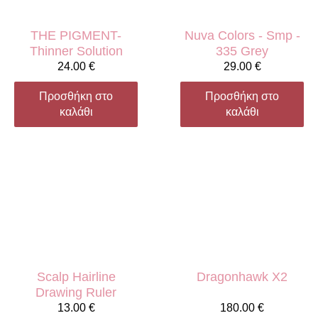
THE PIGMENT-
Nuva Colors - Smp -
Thinner Solution
335 Grey
24.00
€
29.00
€
Προσθήκη στο
Προσθήκη στο
καλάθι
καλάθι
Scalp Hairline
Dragonhawk X2
Drawing Ruler
13.00
€
180.00
€