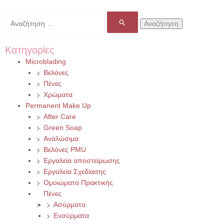
Αναζήτηση
για:
Κατηγορίες
Microblading
Βελόνες
Πένες
Χρώματα
Permanent Make Up
After Care
Green Soap
Αναλώσιμα
Βελόνες PMU
Εργαλεία αποστείρωσης
Εργαλεία Σχεδίασης
Ομοιώματα Πρακτικής
Πένες
Ασύρματα
Ενσύρματα