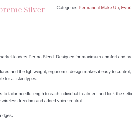
preme Silver
Categories
Permanent Make Up
,
Ενσύ
arket-leaders Perma Blend. Designed for maximum comfort and preci
res and the lightweight, ergonomic design makes it easy to control,
 for all skin types.
s to tailor needle length to each individual treatment and lock the se
e wireless freedom and added voice control.
ridges.