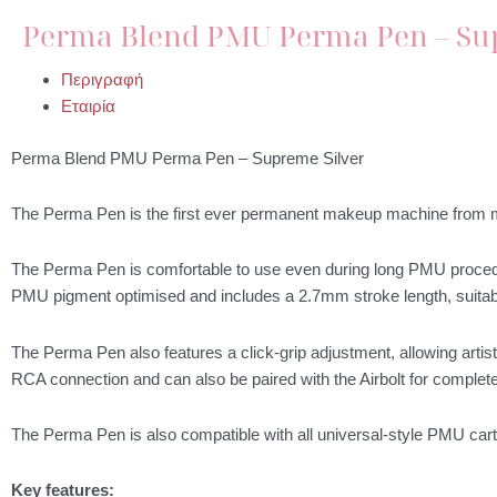
Perma Blend PMU Perma Pen – Su
Περιγραφή
Εταιρία
Perma Blend PMU Perma Pen – Supreme Silver
The Perma Pen is the first ever permanent makeup machine from m
The Perma Pen is comfortable to use even during long PMU procedu
PMU pigment optimised and includes a 2.7mm stroke length, suitable
The Perma Pen also features a click-grip adjustment, allowing artist
RCA connection and can also be paired with the Airbolt for complet
The Perma Pen is also compatible with all universal-style PMU cart
Key features: