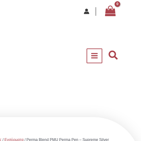
Αναζήτ
ς
/
Ενσύρματα
/ Perma Blend PMU Perma Pen – Supreme Silver