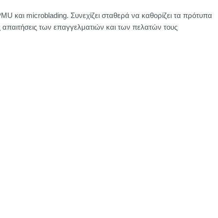
U και microblading. Συνεχίζει σταθερά να καθορίζει τα πρότυπα
ς απαιτήσεις των επαγγελματιών και των πελατών τους