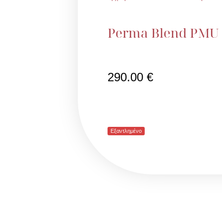
Perma Blend PMU 
290.00
€
Εξαντλημένο