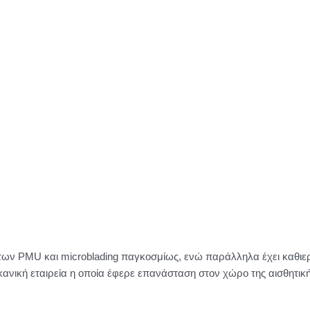
των PMU και microblading παγκοσμίως, ενώ παράλληλα έχει καθιε
ικανική εταιρεία η οποία έφερε επανάσταση στον χώρο της αισθητική