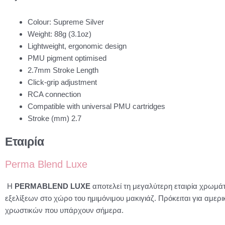
Colour: Supreme Silver
Weight: 88g (3.1oz)
Lightweight, ergonomic design
PMU pigment optimised
2.7mm Stroke Length
Click-grip adjustment
RCA connection
Compatible with universal PMU cartridges
Stroke (mm) 2.7
Εταιρία
Perma Blend Luxe
Η
PERMABLEND LUXE
αποτελεί τη μεγαλύτερη εταιρία χρωμά
εξελίξεων στο χώρο του ημιμόνιμου μακιγιάζ. Πρόκειται για αμερ
χρωστικών που υπάρχουν σήμερα.