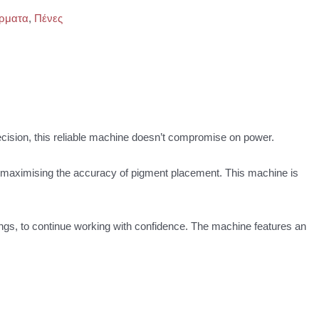
ρματα
,
Πένες
sion, this reliable machine doesn’t compromise on power.
 maximising the accuracy of pigment placement. This machine is
ttings, to continue working with confidence. The machine features an