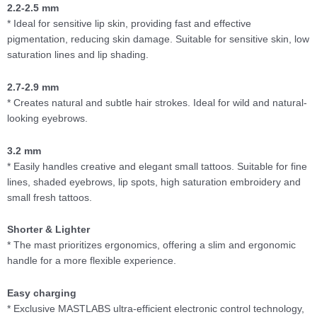
2.2-2.5 mm
* Ideal for sensitive lip skin, providing fast and effective
pigmentation, reducing skin damage. Suitable for sensitive skin, low
saturation lines and lip shading.
2.7-2.9 mm
* Creates natural and subtle hair strokes. Ideal for wild and natural-
looking eyebrows.
3.2 mm
* Easily handles creative and elegant small tattoos. Suitable for fine
lines, shaded eyebrows, lip spots, high saturation embroidery and
small fresh tattoos.
Shorter & Lighter
* The mast prioritizes ergonomics, offering a slim and ergonomic
handle for a more flexible experience.
Easy charging
* Exclusive MASTLABS ultra-efficient electronic control technology,