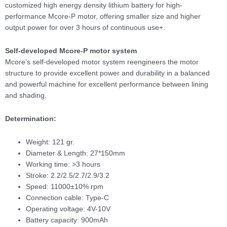
customized high energy density lithium battery for high-
performance Mcore-P motor, offering smaller size and higher
output power for over 3 hours of continuous use+.
Self-developed Mcore-P motor system
Mcore’s self-developed motor system reengineers the motor
structure to provide excellent power and durability in a balanced
and powerful machine for excellent performance between lining
and shading.
Determination:
Weight: 121 gr.
Diameter & Length: 27*150mm
Working time: >3 hours
Stroke: 2.2/2.5/2.7/2.9/3.2
Speed: 11000±10% rpm
Connection cable: Type-C
Operating voltage: 4V-10V
Battery capacity: 900mAh