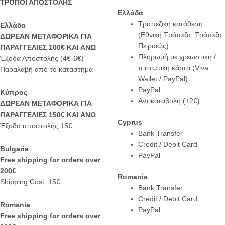
ΤΡΟΠΟΙ ΑΠΟΣΤΟΛΗΣ
Ελλάδα
Τραπεζική κατάθεση
Eλλάδα
(Εθνική Τράπεζα, Τράπεζα
ΔΩΡΕΑΝ ΜΕΤΑΦΟΡΙΚΑ ΓΙΑ
Πειραιώς)
ΠΑΡΑΓΓΕΛΙΕΣ 100€ ΚΑΙ ΑΝΩ
Πληρωμή με χρεωστική /
Έξοδα Αποστολής (4€-6€)
πιστωτική κάρτα (Viva
Παραλαβή από το κατάστημα
Wallet / PayPal)
PayPal
Κύπρος
Αντικαταβολή (+2€)
ΔΩΡΕΑΝ ΜΕΤΑΦΟΡΙΚΑ ΓΙΑ
ΠΑΡΑΓΓΕΛΙΕΣ 150€ ΚΑΙ ΑΝΩ
Cyprus
Έξοδα αποστολής 15€
Bank Transfer
Credit / Debit Card
Bulgaria
PayPal
Free shipping for orders over
200€
Romania
Shipping Cost 15€
Bank Transfer
Credit / Debit Card
Romania
PayPal
Free shipping for orders over