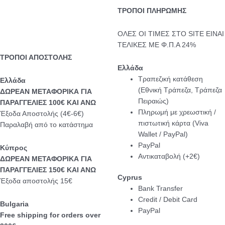
ΤΡΟΠΟΙ ΠΛΗΡΩΜΗΣ
ΟΛΕΣ ΟΙ ΤΙΜΕΣ ΣΤΟ SITE ΕΙΝΑΙ
ΤΕΛΙΚΕΣ ΜΕ Φ.Π.Α 24%
ΤΡΟΠΟΙ ΑΠΟΣΤΟΛΗΣ
Ελλάδα
Τραπεζική κατάθεση
Eλλάδα
(Εθνική Τράπεζα, Τράπεζα
ΔΩΡΕΑΝ ΜΕΤΑΦΟΡΙΚΑ ΓΙΑ
Πειραιώς)
ΠΑΡΑΓΓΕΛΙΕΣ 100€ ΚΑΙ ΑΝΩ
Πληρωμή με χρεωστική /
Έξοδα Αποστολής (4€-6€)
πιστωτική κάρτα (Viva
Παραλαβή από το κατάστημα
Wallet / PayPal)
PayPal
Κύπρος
Αντικαταβολή (+2€)
ΔΩΡΕΑΝ ΜΕΤΑΦΟΡΙΚΑ ΓΙΑ
ΠΑΡΑΓΓΕΛΙΕΣ 150€ ΚΑΙ ΑΝΩ
Cyprus
Έξοδα αποστολής 15€
Bank Transfer
Credit / Debit Card
Bulgaria
PayPal
Free shipping for orders over