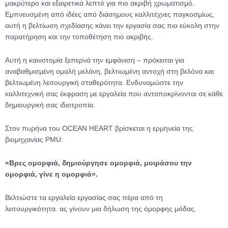
μακρύτερο και εξαιρετικά λεπτό για πιο ακριβή χρωματισμό.
Εμπνευσμένη από ιδέες από διάσημους καλλιτέχνες παγκοσμίως,
αυτή η βελτίωση σχεδίασης κάνει την εργασία σας πιο εύκολη στην
παρατήρηση και την τοποθέτηση πιο ακριβής.
Αυτή η καινοτομία ξεπερνά την εμφάνιση – πρόκειται για
αναβαθμισμένη ομαλή μελάνη, βελτιωμένη αντοχή στη βελόνα και
βελτιωμένη λειτουργική σταθερότητα. Ενδυναμώστε την
καλλιτεχνική σας έκφραση με εργαλεία που ανταποκρίνονται σε κάθε
δημιουργική σας ιδιοτροπία.
Στον πυρήνα του OCEAN HEART βρίσκεται η ερμηνεία της
βιομηχανίας PMU:
«Βρες ομορφιά, δημιούργησε ομορφιά, μοιράσου την
ομορφιά, γίνε η ομορφιά».
Βελτιώστε τα εργαλεία εργασίας σας πέρα ​​από τη
λειτουργικότητα. ας γίνουν μια δήλωση της όμορφης μόδας.