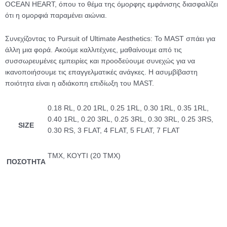
OCEAN HEART, όπου το θέμα της όμορφης εμφάνισης διασφαλίζει
ότι η ομορφιά παραμένει αιώνια.
Συνεχίζοντας το Pursuit of Ultimate Aesthetics: Το MAST σπάει για
άλλη μια φορά. Ακούμε καλλιτέχνες, μαθαίνουμε από τις
συσσωρευμένες εμπειρίες και προοδεύουμε συνεχώς για να
ικανοποιήσουμε τις επαγγελματικές ανάγκες. Η ασυμβίβαστη
ποιότητα είναι η αδιάκοπη επιδίωξη του MAST.
0.18 RL, 0.20 1RL, 0.25 1RL, 0.30 1RL, 0.35 1RL,
0.40 1RL, 0.20 3RL, 0.25 3RL, 0.30 3RL, 0.25 3RS,
SIZE
0.30 RS, 3 FLAT, 4 FLAT, 5 FLAT, 7 FLAT
ΤΜΧ, ΚΟΥΤΙ (20 TMX)
ΠΟΣΟΤΗΤΑ