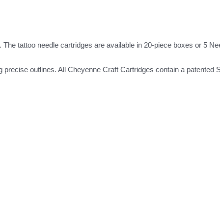
 The tattoo needle cartridges are available in 20-piece boxes or 5 Ne
ting precise outlines. All Cheyenne Craft Cartridges contain a patente