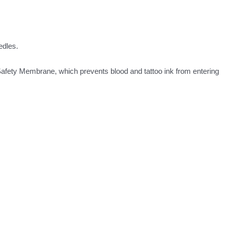
edles.
d Safety Membrane, which prevents blood and tattoo ink from entering