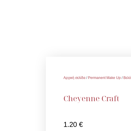
Αρχική σελίδα
/
Permanent Make Up
/
Βελ
Cheyenne Craft
1.20
€