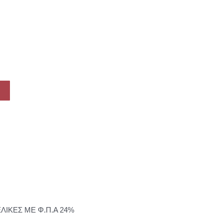
ΕΛΙΚΕΣ ΜΕ Φ.Π.Α 24%