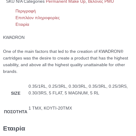
SKU
N/A
Categories
Permanent Make Up
,
Βελόνες PMU
Περιγραφή
Επιπλέον πληροφορίες
Εταιρία
KWADRON
One of the main factors that led to the creation of KWADRON®
cartridges was the desire to create a product that has the highest
usability, and above all the highest quality unattainable for other
brands.
0.35/1RL, 0.25/3RL, 0.30/3RL, 0.35/3RL, 0.25/3RS,
0.30/3RS, 5 FLAT, 5 MAGNUM, 5 RL
SIZE
1 ΤΜΧ, ΚΟΥΤΙ-20TMX
ΠΟΣΟΤΗΤΑ
Εταιρία