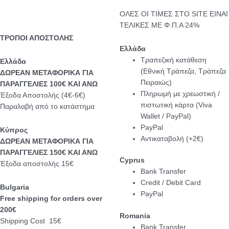
ΟΛΕΣ ΟΙ ΤΙΜΕΣ ΣΤΟ SITE ΕΙΝΑΙ
ΤΕΛΙΚΕΣ ΜΕ Φ.Π.Α 24%
ΤΡΟΠΟΙ ΑΠΟΣΤΟΛΗΣ
Ελλάδα
Τραπεζική κατάθεση
Eλλάδα
(Εθνική Τράπεζα, Τράπεζα
ΔΩΡΕΑΝ ΜΕΤΑΦΟΡΙΚΑ ΓΙΑ
Πειραιώς)
ΠΑΡΑΓΓΕΛΙΕΣ 100€ ΚΑΙ ΑΝΩ
Πληρωμή με χρεωστική /
Έξοδα Αποστολής (4€-6€)
πιστωτική κάρτα (Viva
Παραλαβή από το κατάστημα
Wallet / PayPal)
PayPal
Κύπρος
Αντικαταβολή (+2€)
ΔΩΡΕΑΝ ΜΕΤΑΦΟΡΙΚΑ ΓΙΑ
ΠΑΡΑΓΓΕΛΙΕΣ 150€ ΚΑΙ ΑΝΩ
Cyprus
Έξοδα αποστολής 15€
Bank Transfer
Credit / Debit Card
Bulgaria
PayPal
Free shipping for orders over
200€
Romania
Shipping Cost 15€
Bank Transfer