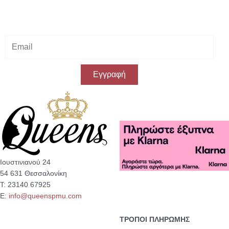
Κάνε εγγραφή στο Newsletter μας
& κέρδισε -10% έκπτωση
στην πρώτη σου αγορά!
E
m
a
i
Εγγραφή
l
Ιουστινιανού 24
54 631 Θεσσαλονίκη
Τ: 23140 67925
Ε:
info@queenspmu.com
ΤΡΟΠΟΙ ΠΛΗΡΩΜΗΣ