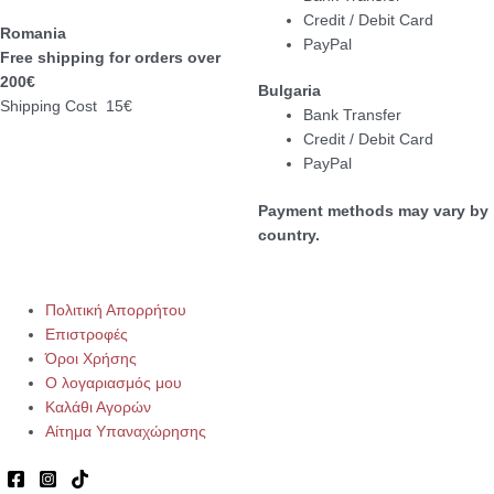
Credit / Debit Card
Romania
PayPal
Free shipping for orders over
200€
Bulgaria
Shipping Cost 15€
Bank Transfer
Credit / Debit Card
PayPal
Payment methods may vary by
country.
Πολιτική Απορρήτου
Επιστροφές
Όροι Χρήσης
Ο λογαριασμός μου
Καλάθι Αγορών
Αίτημα Υπαναχώρησης