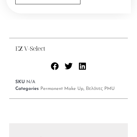
EZ V-Select
SKU
N/A
Categories
Permanent Make Up
,
Βελόνες PMU