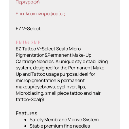
Περιγραφή
Επιπλέον πληροφορίες
EZ V-Select
PMU& SMP
EZ Tattoo V-Select Scalp Micro
Pigmentation&Permanent Make-Up
Cartridge Needles. A unique style stabilizing
system, designed for the Permanent Make-
Up and Tattoo usage purpose.Ideal for
micropigmentation & permanent
makeup(eyebrows, eyelinver, lips,
Microblading, small piece tattoo and hair
tattoo-Scalp)
Features
Safety Membrane V drive System
Stable premium fine needles