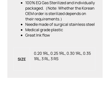
100% EQ Gas Sterilized and individually
packaged.（Note: Whether the Korean
OEM order is sterilized depends on
their requirements.）
Needle made of surgical stainless steel
Medical grade plastic
Great Ink flow
0.20 1RL, 0.25 1RL, 0.30 1RL, 0.35
1RL, 3 RL, 3 RS
SIZE