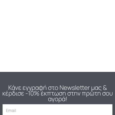
Κάνε εγγραφή στο Newsletter μας
&
κέρδισε -10% έκπτωση στην πρώτη σου
αγορά!
E
m