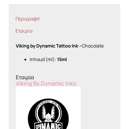
Περιγραφή
Εταιρία
Viking by Dynamic Tattoo Ink –
Chocolate
Inhoud (ml):
15ml
Εταιρία
Viking By Dynamic Inks