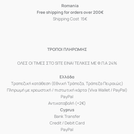
Romania
Free shipping for orders over 200€
Shipping Cost 15€
ΤΡΟΠΟΙ ΠΛΗΡΩΜΗΣ
ΟΛΕΣ ΟΙ ΤΙΜΕΣ ΣΤΟ SITE ΕΙΝΑΙ ΤΕΛΙΚΕΣ ΜΕ Φ.Π.Α 24%
Ελλάδα
Τραπεζική κατάθεση (Εθνική Τράπεζα, Τράπεζα Πειραιώς)
Πληρωμή με χρεωστική / πιστωτική κάρτα (Viva Wallet / PayPal)
PayPal
Αντικαταβολή (+2€)
Cyprus
Bank Transfer
Credit / Debit Card
PayPal