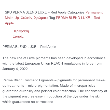
SKU
PERMA BLEND LUXE – Red Apple
Categories
Permanent
Make Up
,
Χειλιών
,
Χρώματα
Tag
PERMA BLEND LUXE – Red
Apple
Περιγραφή
Εταιρία
PERMA BLEND LUXE – Red Apple
The new line of Luxe pigments has been developed in accordance
with the latest European Union REACH regulations in force from
January 4, 2022.
Perma Blend Cosmetic Pigments – pigments for permanent make-
up treatments – micro-pigmentation. Made of microparticles
guarantee durability and perfect color reflection. The consistency of
the pigment ensures easy introduction of the dye under the skin,
which guarantees no corrections.