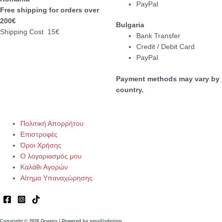
PayPal
Free shipping for orders over
200€
Bulgaria
Shipping Cost 15€
Bank Transfer
Credit / Debit Card
PayPal
Payment methods may vary by
country.
Πολιτική Απορρήτου
Επιστροφές
Όροι Χρήσης
Ο λογαριασμός μου
Καλάθι Αγορών
Αίτημα Υπαναχώρησης
Copyright © 2026 Queens | Powered by vassilisdesign