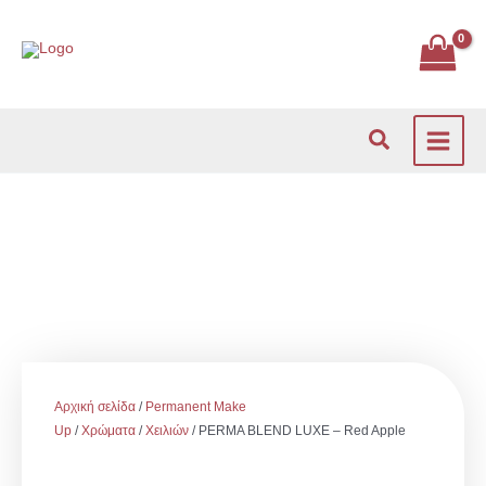
Μετάβαση
στο
περιεχόμενο
Αναζήτηση
Αρχική σελίδα
/
Permanent Make
Up
/
Χρώματα
/
Χειλιών
/ PERMA BLEND LUXE – Red Apple