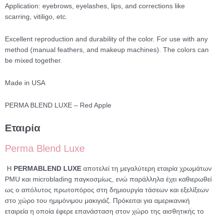
Application: eyebrows, eyelashes, lips, and corrections like
scarring, vitiligo, etc.
Excellent reproduction and durability of the color. For use with any
method (manual feathers, and makeup machines). The colors can
be mixed together.
Made in USA
PERMA BLEND LUXE – Red Apple
Εταιρία
Perma Blend Luxe
Η
PERMABLEND LUXE
αποτελεί τη μεγαλύτερη εταιρία χρωμάτων
PMU και microblading παγκοσμίως, ενώ παράλληλα έχει καθιερωθεί
ως ο απόλυτος πρωτοπόρος στη δημιουργία τάσεων και εξελίξεων
στο χώρο του ημιμόνιμου μακιγιάζ. Πρόκειται για αμερικανική
εταιρεία η οποία έφερε επανάσταση στον χώρο της αισθητικής το