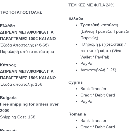
ΤΕΛΙΚΕΣ ΜΕ Φ.Π.Α 24%
ΤΡΟΠΟΙ ΑΠΟΣΤΟΛΗΣ
Ελλάδα
Τραπεζική κατάθεση
Eλλάδα
(Εθνική Τράπεζα, Τράπεζα
ΔΩΡΕΑΝ ΜΕΤΑΦΟΡΙΚΑ ΓΙΑ
Πειραιώς)
ΠΑΡΑΓΓΕΛΙΕΣ 100€ ΚΑΙ ΑΝΩ
Πληρωμή με χρεωστική /
Έξοδα Αποστολής (4€-6€)
πιστωτική κάρτα (Viva
Παραλαβή από το κατάστημα
Wallet / PayPal)
PayPal
Κύπρος
Αντικαταβολή (+2€)
ΔΩΡΕΑΝ ΜΕΤΑΦΟΡΙΚΑ ΓΙΑ
ΠΑΡΑΓΓΕΛΙΕΣ 150€ ΚΑΙ ΑΝΩ
Cyprus
Έξοδα αποστολής 15€
Bank Transfer
Credit / Debit Card
Bulgaria
PayPal
Free shipping for orders over
200€
Romania
Shipping Cost 15€
Bank Transfer
Credit / Debit Card
Romania