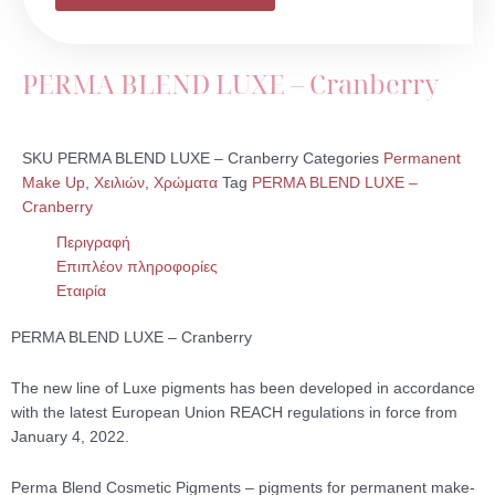
–
Cranberry
ποσότητα
PERMA BLEND LUXE – Cranberry
SKU
PERMA BLEND LUXE – Cranberry
Categories
Permanent
Make Up
,
Χειλιών
,
Χρώματα
Tag
PERMA BLEND LUXE –
Cranberry
Περιγραφή
Επιπλέον πληροφορίες
Εταιρία
PERMA BLEND LUXE – Cranberry
The new line of Luxe pigments has been developed in accordance
with the latest European Union REACH regulations in force from
January 4, 2022.
Perma Blend Cosmetic Pigments – pigments for permanent make-