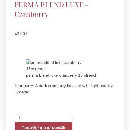
PERMA BLEND LUXE –
Cranberry
43.00
€
perma blend luxe cranberry 15mlreach
Cranberry- A dark cranberry lip color with light opacity.
Organic.
PERMA
-
+
BLEND
Προσθήκη στο καλάθι
LUXE