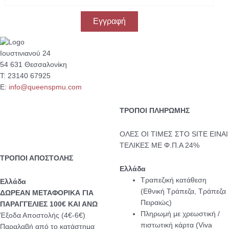
a
i
Εγγραφή
l
Ιουστινιανού 24
54 631 Θεσσαλονίκη
Τ: 23140 67925
Ε:
info@queenspmu.com
ΤΡΟΠΟΙ ΠΛΗΡΩΜΗΣ
ΟΛΕΣ ΟΙ ΤΙΜΕΣ ΣΤΟ SITE ΕΙΝΑΙ
ΤΕΛΙΚΕΣ ΜΕ Φ.Π.Α 24%
ΤΡΟΠΟΙ ΑΠΟΣΤΟΛΗΣ
Ελλάδα
Τραπεζική κατάθεση
Eλλάδα
(Εθνική Τράπεζα, Τράπεζα
ΔΩΡΕΑΝ ΜΕΤΑΦΟΡΙΚΑ ΓΙΑ
Πειραιώς)
ΠΑΡΑΓΓΕΛΙΕΣ 100€ ΚΑΙ ΑΝΩ
Πληρωμή με χρεωστική /
Έξοδα Αποστολής (4€-6€)
πιστωτική κάρτα (Viva
Παραλαβή από το κατάστημα