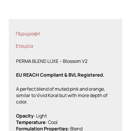
Περιγραφή
Εταιρία
PERMA BLEND LUXE – Blossom V2
EU REACH Compliant & BVL Registered.
A perfect blend of muted pink and orange,
similar to Vivid Koral but with more depth of
color.
Opacity
: Light
Temperature
: Cool
Formulation Properties:
Blend