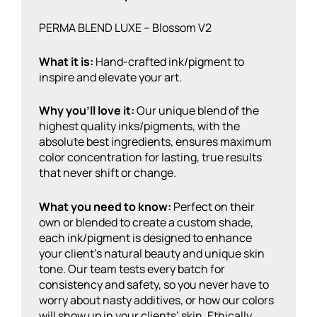
PERMA BLEND LUXE – Blossom V2
What it is:
Hand-crafted ink/pigment to
inspire and elevate your art.
Why you’ll love it:
Our unique blend of the
highest quality inks/pigments, with the
absolute best ingredients, ensures maximum
color concentration for lasting, true results
that never shift or change.
What you need to know:
Perfect on their
own or blended to create a custom shade,
each ink/pigment is designed to enhance
your client’s natural beauty and unique skin
tone. Our team tests every batch for
consistency and safety, so you never have to
worry about nasty additives, or how our colors
will show up in your clients’ skin. Ethically