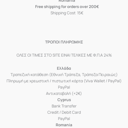
Romania
Free shipping for orders over 200€
Shipping Cost 15€
ΤΡΟΠΟΙ ΠΛΗΡΩΜΗΣ
ΟΛΕΣ ΟΙ ΤΙΜΕΣ ΣΤΟ SITE ΕΙΝΑΙ ΤΕΛΙΚΕΣ ΜΕ Φ.Π.Α 24%
Ελλάδα
Τραπεζική κατάθεση (Εθνική Τράπεζα, Τράπεζα Πειραιώς)
Πληρωμή με χρεωστική / πιστωτική κάρτα (Viva Wallet / PayPal)
PayPal
Αντικαταβολή (+2€)
Cyprus
Bank Transfer
Credit / Debit Card
PayPal
Romania