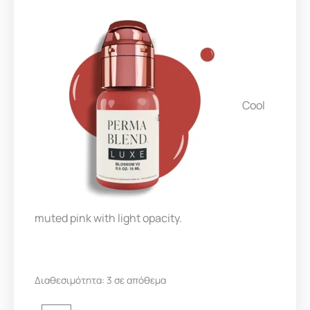
Cool
muted pink with light opacity.
PERMA
Διαθεσιμότητα:
3 σε απόθεμα
BLEND
LUXE