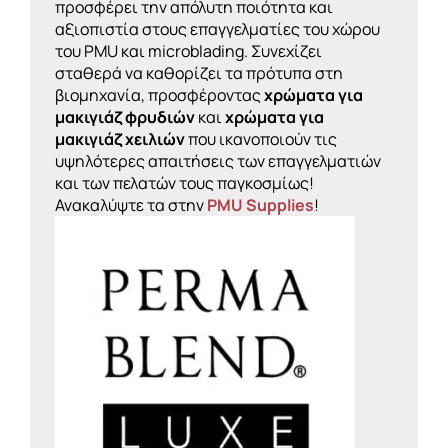
προσφέρει την απόλυτη ποιότητα και
αξιοπιστία στους επαγγελματίες του χώρου
του PMU και microblading. Συνεχίζει
σταθερά να καθορίζει τα πρότυπα στη
βιομηχανία, προσφέροντας
χρώματα για
μακιγιάζ φρυδιών
και
χρώματα για
μακιγιάζ χειλιών
που ικανοποιούν τις
υψηλότερες απαιτήσεις των επαγγελματιών
και των πελατών τους παγκοσμίως!
Ανακαλύψτε τα στην
PMU Supplies
!