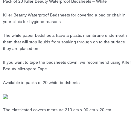
Pack of 20 Killer Beauty Waterproof Bedsheets – White
Killer Beauty Waterproof Bedsheets for covering a bed or chair in
your clinic for hygiene reasons.
The white paper bedsheets have a plastic membrane underneath
them that will stop liquids from soaking through on to the surface
they are placed on.
If you want to tape the bedsheets down, we recommend using Killer
Beauty Micropore Tape.
Available in packs of 20 white bedsheets.
The elasticated covers measure 210 cm x 90 cm x 20 cm.