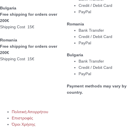
Credit / Debit Card
Bulgaria
PayPal
Free shipping for orders over
200€
Romania
Shipping Cost 15€
Bank Transfer
Credit / Debit Card
Romania
PayPal
Free shipping for orders over
200€
Bulgaria
Shipping Cost 15€
Bank Transfer
Credit / Debit Card
PayPal
Payment methods may vary by
country.
Πολιτική Απορρήτου
Επιστροφές
Όροι Χρήσης