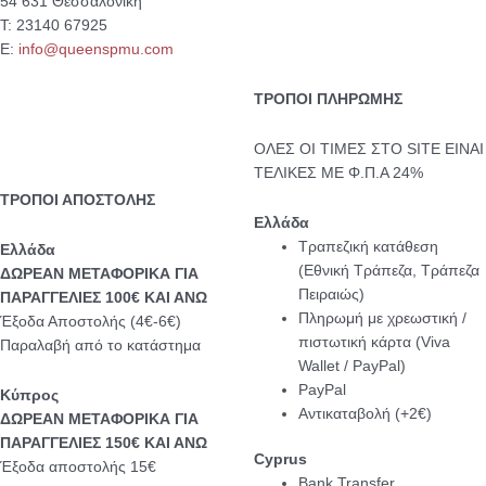
54 631 Θεσσαλονίκη
Τ: 23140 67925
Ε:
info@queenspmu.com
ΤΡΟΠΟΙ ΠΛΗΡΩΜΗΣ
ΟΛΕΣ ΟΙ ΤΙΜΕΣ ΣΤΟ SITE ΕΙΝΑΙ
ΤΕΛΙΚΕΣ ΜΕ Φ.Π.Α 24%
ΤΡΟΠΟΙ ΑΠΟΣΤΟΛΗΣ
Ελλάδα
Τραπεζική κατάθεση
Eλλάδα
(Εθνική Τράπεζα, Τράπεζα
ΔΩΡΕΑΝ ΜΕΤΑΦΟΡΙΚΑ ΓΙΑ
Πειραιώς)
ΠΑΡΑΓΓΕΛΙΕΣ 100€ ΚΑΙ ΑΝΩ
Πληρωμή με χρεωστική /
Έξοδα Αποστολής (4€-6€)
πιστωτική κάρτα (Viva
Παραλαβή από το κατάστημα
Wallet / PayPal)
PayPal
Κύπρος
Αντικαταβολή (+2€)
ΔΩΡΕΑΝ ΜΕΤΑΦΟΡΙΚΑ ΓΙΑ
ΠΑΡΑΓΓΕΛΙΕΣ 150€ ΚΑΙ ΑΝΩ
Cyprus
Έξοδα αποστολής 15€
Bank Transfer