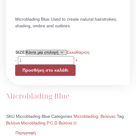
Microblading Blue Used to create natural hairstrokes,
shading, ombre and outlines.
Microblading
SIZE
Εκκαθάριση
Blue
-
+
ποσότητα
Προσθήκη στο καλάθι
Microblading Blue
SKU
Microblading Blue
Categories
Microblading
,
Βελόνες
Tag
Βελόνα Microblading P.C.D Βελόνα U
Περιγραφή