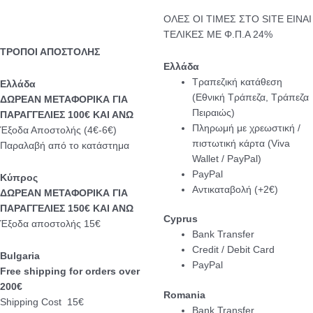
ΟΛΕΣ ΟΙ ΤΙΜΕΣ ΣΤΟ SITE ΕΙΝΑΙ
ΤΕΛΙΚΕΣ ΜΕ Φ.Π.Α 24%
ΤΡΟΠΟΙ ΑΠΟΣΤΟΛΗΣ
Ελλάδα
Τραπεζική κατάθεση
Eλλάδα
(Εθνική Τράπεζα, Τράπεζα
ΔΩΡΕΑΝ ΜΕΤΑΦΟΡΙΚΑ ΓΙΑ
Πειραιώς)
ΠΑΡΑΓΓΕΛΙΕΣ 100€ ΚΑΙ ΑΝΩ
Πληρωμή με χρεωστική /
Έξοδα Αποστολής (4€-6€)
πιστωτική κάρτα (Viva
Παραλαβή από το κατάστημα
Wallet / PayPal)
PayPal
Κύπρος
Αντικαταβολή (+2€)
ΔΩΡΕΑΝ ΜΕΤΑΦΟΡΙΚΑ ΓΙΑ
ΠΑΡΑΓΓΕΛΙΕΣ 150€ ΚΑΙ ΑΝΩ
Cyprus
Έξοδα αποστολής 15€
Bank Transfer
Credit / Debit Card
Bulgaria
PayPal
Free shipping for orders over
200€
Romania
Shipping Cost 15€
Bank Transfer