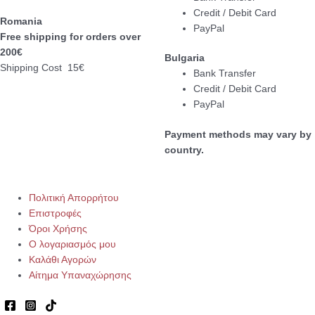
Credit / Debit Card
Romania
PayPal
Free shipping for orders over
200€
Bulgaria
Shipping Cost 15€
Bank Transfer
Credit / Debit Card
PayPal
Payment methods may vary by
country.
Πολιτική Απορρήτου
Επιστροφές
Όροι Χρήσης
Ο λογαριασμός μου
Καλάθι Αγορών
Αίτημα Υπαναχώρησης