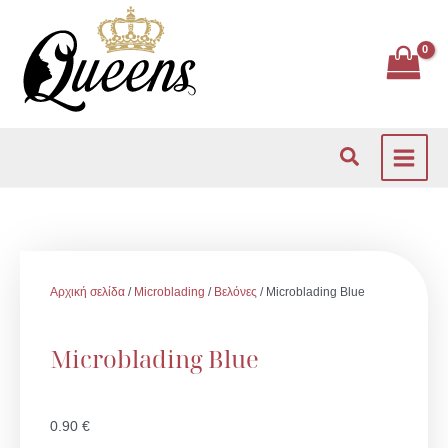
Μετάβαση
στο
περιεχόμενο
Αναζήτηση
Αρχική σελίδα
/
Microblading
/
Βελόνες
/ Microblading Blue
Microblading Blue
0.90
€