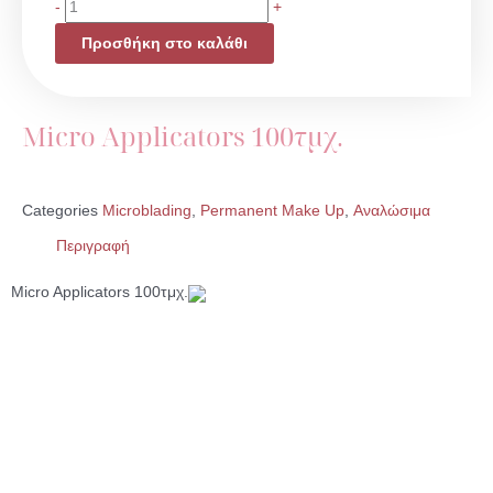
Micro
-
+
Applicators
Προσθήκη στο καλάθι
100τμχ.
ποσότητα
Micro Applicators 100τμχ.
Categories
Microblading
,
Permanent Make Up
,
Αναλώσιμα
Περιγραφή
Micro Applicators 100τμχ.
Microblading