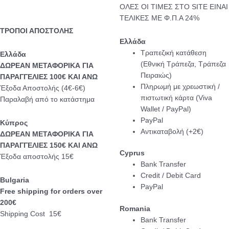
ΟΛΕΣ ΟΙ ΤΙΜΕΣ ΣΤΟ SITE ΕΙΝΑΙ
ΤΕΛΙΚΕΣ ΜΕ Φ.Π.Α 24%
ΤΡΟΠΟΙ ΑΠΟΣΤΟΛΗΣ
Ελλάδα
Τραπεζική κατάθεση
Eλλάδα
(Εθνική Τράπεζα, Τράπεζα
ΔΩΡΕΑΝ ΜΕΤΑΦΟΡΙΚΑ ΓΙΑ
Πειραιώς)
ΠΑΡΑΓΓΕΛΙΕΣ 100€ ΚΑΙ ΑΝΩ
Πληρωμή με χρεωστική /
Έξοδα Αποστολής (4€-6€)
πιστωτική κάρτα (Viva
Παραλαβή από το κατάστημα
Wallet / PayPal)
PayPal
Κύπρος
Αντικαταβολή (+2€)
ΔΩΡΕΑΝ ΜΕΤΑΦΟΡΙΚΑ ΓΙΑ
ΠΑΡΑΓΓΕΛΙΕΣ 150€ ΚΑΙ ΑΝΩ
Cyprus
Έξοδα αποστολής 15€
Bank Transfer
Credit / Debit Card
Bulgaria
PayPal
Free shipping for orders over
200€
Romania
Shipping Cost 15€
Bank Transfer