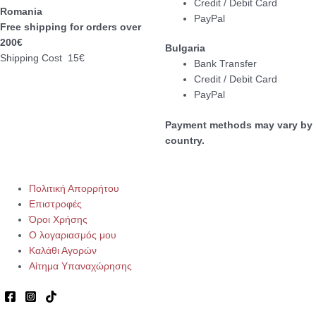
Credit / Debit Card
Romania
PayPal
Free shipping for orders over
200€
Bulgaria
Shipping Cost 15€
Bank Transfer
Credit / Debit Card
PayPal
Payment methods may vary by
country.
Πολιτική Απορρήτου
Επιστροφές
Όροι Χρήσης
Ο λογαριασμός μου
Καλάθι Αγορών
Αίτημα Υπαναχώρησης