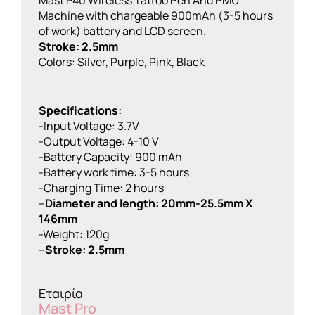
Machine with chargeable 900mAh (3-5 hours
of work) battery and LCD screen.
Stroke: 2.5mm
Colors: Silver, Purple, Pink, Black
Specifications:
-Input Voltage: 3.7V
-Output Voltage: 4-10 V
-Battery Capacity: 900 mAh
-Battery work time: 3-5 hours
-Charging Time: 2 hours
–
Diameter and length: 20mm-25.5mm X
146mm
-Weight: 120g
–
Stroke: 2.5mm
Εταιρία
Mast Pro