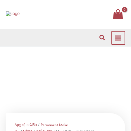
Μετάβαση
στο
περιεχόμενο
Αναζήτηση
Αρχική σελίδα
/
Permanent Make