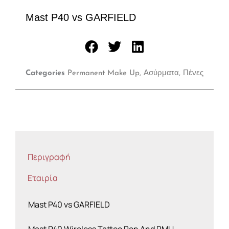
Mast P40 vs GARFIELD
Categories
Permanent Make Up
,
Ασύρματα
,
Πένες
Περιγραφή
Εταιρία
Mast P40 vs GARFIELD
Mast P40 Wireless Tattoo Pen And PMU