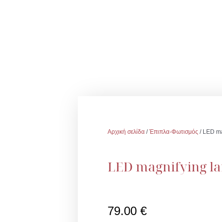
Αρχική σελίδα
/
Έπιπλα-Φωτισμός
/ LED ma
LED magnifying l
79.00
€