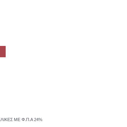
ΕΛΙΚΕΣ ΜΕ Φ.Π.Α 24%