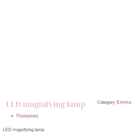
LED magnifying lamp
Category
Έπιπλα
Περιγραφή
LED magnifying lamp