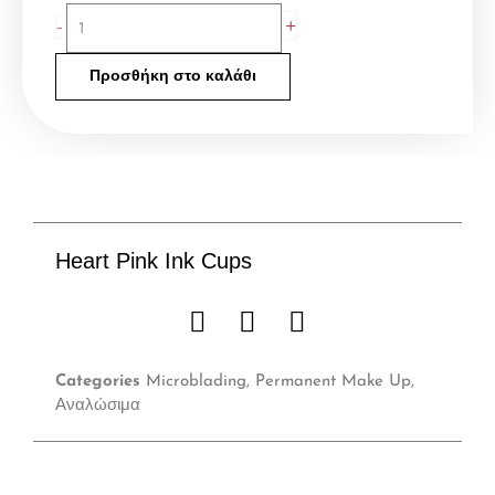
Heart
+
-
Pink
Ink
Προσθήκη στο καλάθι
Cups
ποσότητα
Heart Pink Ink Cups
Categories
Microblading
,
Permanent Make Up
,
Αναλώσιμα