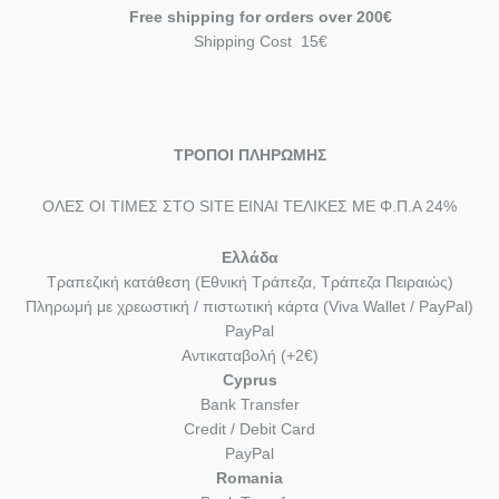
Free shipping for orders over 200€
Shipping Cost 15€
ΤΡΟΠΟΙ ΠΛΗΡΩΜΗΣ
ΟΛΕΣ ΟΙ ΤΙΜΕΣ ΣΤΟ SITE ΕΙΝΑΙ ΤΕΛΙΚΕΣ ΜΕ Φ.Π.Α 24%
Ελλάδα
Τραπεζική κατάθεση (Εθνική Τράπεζα, Τράπεζα Πειραιώς)
Πληρωμή με χρεωστική / πιστωτική κάρτα (Viva Wallet / PayPal)
PayPal
Αντικαταβολή (+2€)
Cyprus
Bank Transfer
Credit / Debit Card
PayPal
Romania