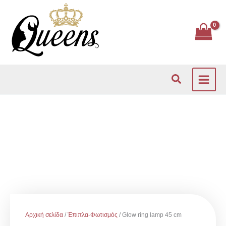
Μετάβαση
στο
περιεχόμενο
Αναζήτηση
Αρχική σελίδα
/
Έπιπλα-Φωτισμός
/ Glow ring lamp 45 cm