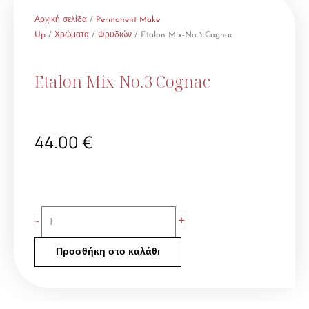
Αρχική σελίδα
/
Permanent Make
Up
/
Χρώματα
/
Φρυδιών
/ Etalon Mix-No.3 Cognac
Etalon Mix-No.3 Cognac
44.00
€
Etalon
+
-
Mix-
No.3
Προσθήκη στο καλάθι
Cognac
ποσότητα