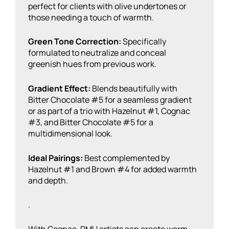
perfect for clients with olive undertones or
those needing a touch of warmth.
Green Tone Correction:
Specifically
formulated to neutralize and conceal
greenish hues from previous work.
Gradient Effect:
Blends beautifully with
Bitter Chocolate #5 for a seamless gradient
or as part of a trio with Hazelnut #1, Cognac
#3, and Bitter Chocolate #5 for a
multidimensional look.
Ideal Pairings:
Best complemented by
Hazelnut #1 and Brown #4 for added warmth
and depth.
.
With Cognac, PMU artists can create warm,