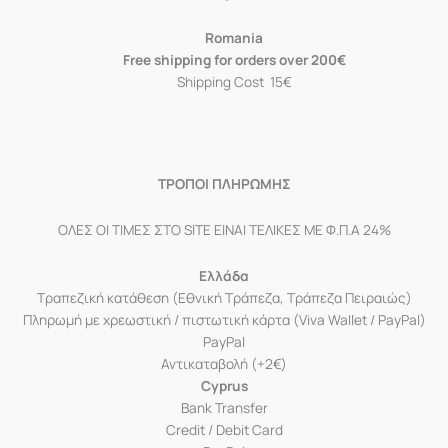
Romania
Free shipping for orders over 200€
Shipping Cost 15€
ΤΡΟΠΟΙ ΠΛΗΡΩΜΗΣ
ΟΛΕΣ ΟΙ ΤΙΜΕΣ ΣΤΟ SITE ΕΙΝΑΙ ΤΕΛΙΚΕΣ ΜΕ Φ.Π.Α 24%
Ελλάδα
Τραπεζική κατάθεση (Εθνική Τράπεζα, Τράπεζα Πειραιώς)
Πληρωμή με χρεωστική / πιστωτική κάρτα (Viva Wallet / PayPal)
PayPal
Αντικαταβολή (+2€)
Cyprus
Bank Transfer
Credit / Debit Card