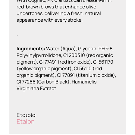
red-brown brows that enhance olive
undertones, delivering a fresh, natural
appearance with every stroke.
.
Ingredients:
Water (Aqua), Glycerin, PEG-8,
Polyvinylpyrrolidone, CI 200310 (red organic
pigment), CI 77491 (red iron oxide), CI 561170
(yellow organic pigment), CI 56110 (red
organic pigment), CI 77891 (titanium dioxide),
CI 77266 (Carbon Black), Hamamelis
Virginiana Extract
Εταιρία
Etalon