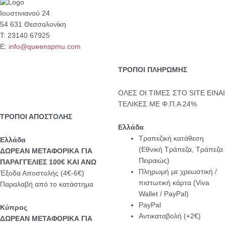
Ιουστινιανού 24
54 631 Θεσσαλονίκη
Τ: 23140 67925
Ε:
info@queenspmu.com
ΤΡΟΠΟΙ ΠΛΗΡΩΜΗΣ
ΟΛΕΣ ΟΙ ΤΙΜΕΣ ΣΤΟ SITE ΕΙΝΑΙ
ΤΕΛΙΚΕΣ ΜΕ Φ.Π.Α 24%
ΤΡΟΠΟΙ ΑΠΟΣΤΟΛΗΣ
Ελλάδα
Τραπεζική κατάθεση
Eλλάδα
(Εθνική Τράπεζα, Τράπεζα
ΔΩΡΕΑΝ ΜΕΤΑΦΟΡΙΚΑ ΓΙΑ
Πειραιώς)
ΠΑΡΑΓΓΕΛΙΕΣ 100€ ΚΑΙ ΑΝΩ
Πληρωμή με χρεωστική /
Έξοδα Αποστολής (4€-6€)
πιστωτική κάρτα (Viva
Παραλαβή από το κατάστημα
Wallet / PayPal)
PayPal
Κύπρος
Αντικαταβολή (+2€)
ΔΩΡΕΑΝ ΜΕΤΑΦΟΡΙΚΑ ΓΙΑ