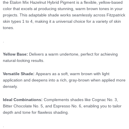
the Etalon Mix Hazelnut Hybrid Pigment is a flexible, yellow-based
color that excels at producing stunning, warm brown tones in your
projects. This adaptable shade works seamlessly across Fitzpatrick
skin types 1 to 4, making it a universal choice for a variety of skin
tones.
.
Yellow Base:
Delivers a warm undertone, perfect for achieving
natural-looking results.
Versatile Shade:
Appears as a soft, warm brown with light
application and deepens into a rich, gray-brown when applied more
densely.
Ideal Combinations:
Complements shades like Cognac No. 3,
Bitter Chocolate No. 5, and Espresso No. 6, enabling you to tailor
depth and tone for flawless shading.
.