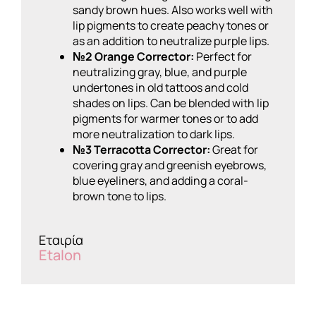
sandy brown hues. Also works well with
lip pigments to create peachy tones or
as an addition to neutralize purple lips.
№2 Orange Corrector:
Perfect for
neutralizing gray, blue, and purple
undertones in old tattoos and cold
shades on lips. Can be blended with lip
pigments for warmer tones or to add
more neutralization to dark lips.
№3 Terracotta Corrector:
Great for
covering gray and greenish eyebrows,
blue eyeliners, and adding a coral-
brown tone to lips.
Εταιρία
Etalon