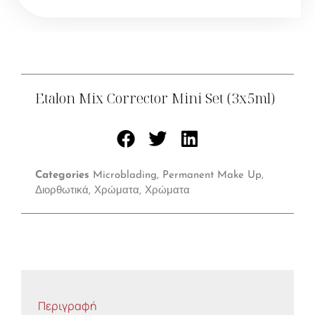
Set
(3x5ml)
ποσότητα
Etalon Mix Corrector Mini Set (3x5ml)
Categories
Microblading
,
Permanent Make Up
,
Διορθωτικά
,
Χρώματα
,
Χρώματα
Περιγραφή