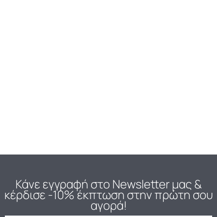
Eyeliner
Etalon Mix-Eyeliner Black
60.00
€
Προσθήκη στο καλάθι
Κάνε εγγραφή στο Newsletter μας
&
κέρδισε -10% έκπτωση στην πρώτη σου
αγορά!