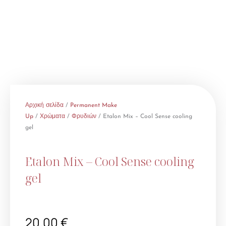
Αρχική σελίδα
/
Permanent Make
Up
/
Χρώματα
/
Φρυδιών
/ Etalon Mix – Cool Sense cooling
gel
Etalon Mix – Cool Sense cooling
gel
20.00
€