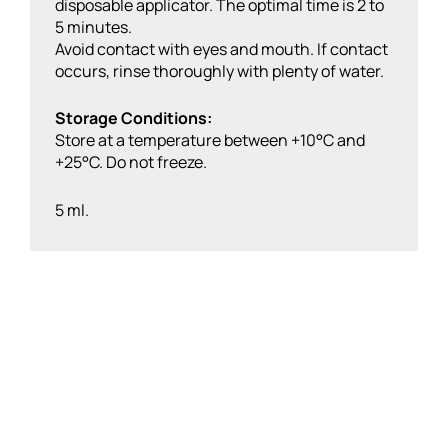
disposable applicator. The optimal time is 2 to
5 minutes.
Avoid contact with eyes and mouth. If contact
occurs, rinse thoroughly with plenty of water.
Storage Conditions:
Store at a temperature between +10°C and
+25°C. Do not freeze.
5 ml.