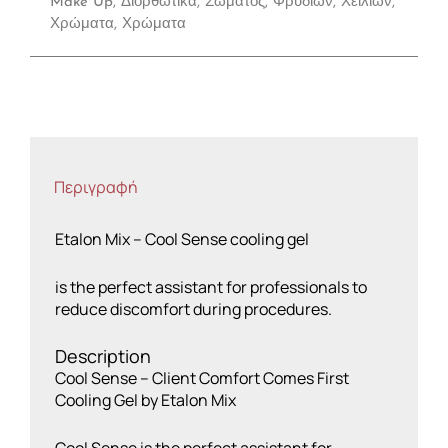
Make Up
,
Διορθωτικά
,
Σώματος
,
Φρυδιών
,
Χειλιών
,
Χρώματα
,
Χρώματα
Περιγραφή
Etalon Mix – Cool Sense cooling gel
is the perfect assistant for professionals to
reduce discomfort during procedures.
Description
Cool Sense – Client Comfort Comes First
Cooling Gel by Etalon Mix
Cool Sense is the perfect assistant for