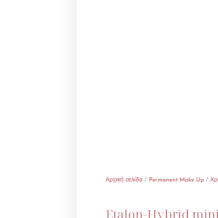
Αρχική σελίδα
/
Permanent Make Up
/
Χρ
Etalon-Hybrid mini