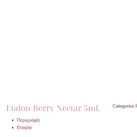
Etalon-Berry Nectar 5ml.
Categories
Περιγραφή
Εταιρία