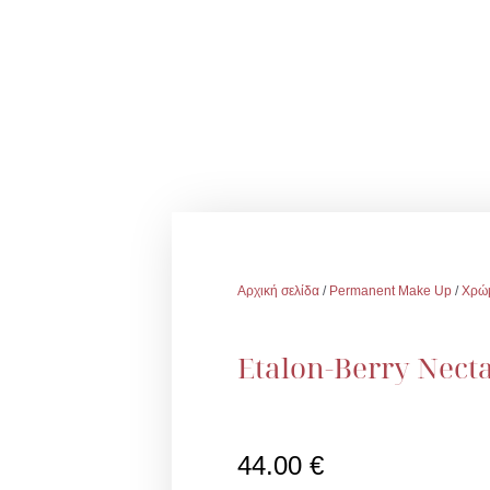
Αρχική σελίδα
/
Permanent Make Up
/
Χρώ
Etalon-Berry Necta
44.00
€