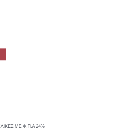
ΕΛΙΚΕΣ ΜΕ Φ.Π.Α 24%