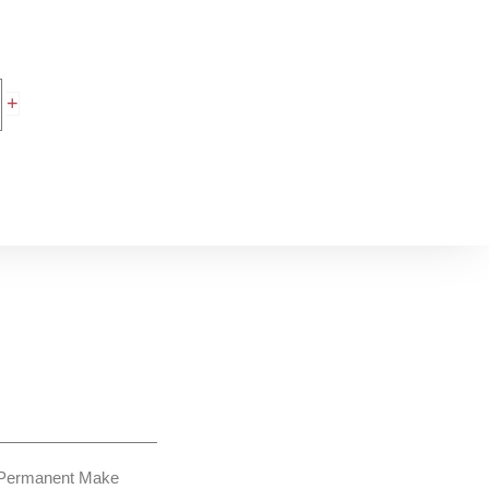
+
Permanent Make