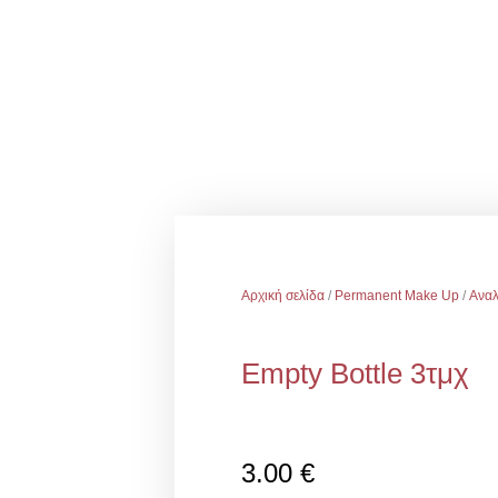
Αρχική σελίδα
/
Permanent Make Up
/
Ανα
Empty Bottle 3τμχ
3.00
€