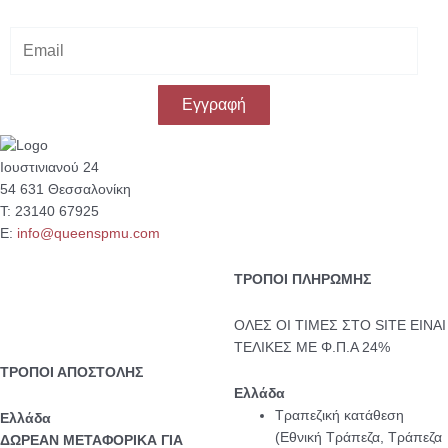
E
m
a
i
Εγγραφή
l
Ιουστινιανού 24
54 631 Θεσσαλονίκη
Τ: 23140 67925
Ε:
info@queenspmu.com
ΤΡΟΠΟΙ ΠΛΗΡΩΜΗΣ
ΟΛΕΣ ΟΙ ΤΙΜΕΣ ΣΤΟ SITE ΕΙΝΑΙ
ΤΕΛΙΚΕΣ ΜΕ Φ.Π.Α 24%
ΤΡΟΠΟΙ ΑΠΟΣΤΟΛΗΣ
Ελλάδα
Τραπεζική κατάθεση
Eλλάδα
(Εθνική Τράπεζα, Τράπεζα
ΔΩΡΕΑΝ ΜΕΤΑΦΟΡΙΚΑ ΓΙΑ