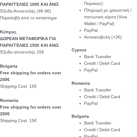
Πειραιώς)
ΠΑΡΑΓΓΕΛΙΕΣ 100€ ΚΑΙ ΑΝΩ
Πληρωμή με χρεωστική /
Έξοδα Αποστολής (4€-6€)
πιστωτική κάρτα (Viva
Παραλαβή από το κατάστημα
Wallet / PayPal)
PayPal
Κύπρος
Αντικαταβολή (+2€)
ΔΩΡΕΑΝ ΜΕΤΑΦΟΡΙΚΑ ΓΙΑ
ΠΑΡΑΓΓΕΛΙΕΣ 150€ ΚΑΙ ΑΝΩ
Cyprus
Έξοδα αποστολής 15€
Bank Transfer
Credit / Debit Card
Bulgaria
PayPal
Free shipping for orders over
200€
Romania
Shipping Cost 15€
Bank Transfer
Credit / Debit Card
Romania
PayPal
Free shipping for orders over
200€
Bulgaria
Shipping Cost 15€
Bank Transfer
Credit / Debit Card
PayPal