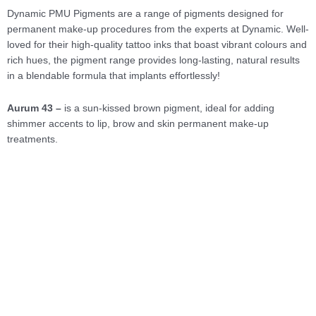
Dynamic PMU Pigments are a range of pigments designed for
permanent make-up procedures from the experts at Dynamic. Well-
loved for their high-quality tattoo inks that boast vibrant colours and
rich hues, the pigment range provides long-lasting, natural results
in a blendable formula that implants effortlessly!
Aurum 43 –
is a sun-kissed brown pigment, ideal for adding
shimmer accents to lip, brow and skin permanent make-up
treatments.
NEW
Microblading
Li Pigments-Gold Dust