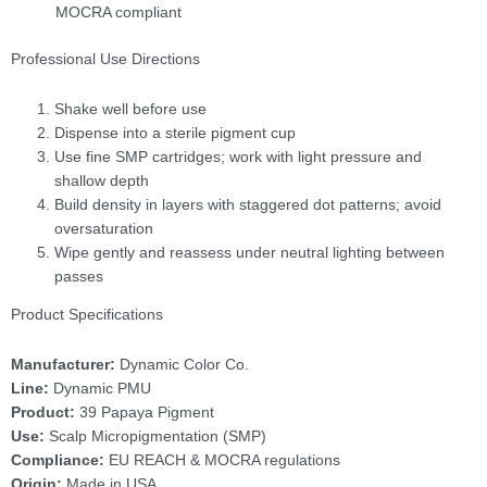
MOCRA compliant
Professional Use Directions
Shake well before use
Dispense into a sterile pigment cup
Use fine SMP cartridges; work with light pressure and
shallow depth
Build density in layers with staggered dot patterns; avoid
oversaturation
Wipe gently and reassess under neutral lighting between
passes
Product Specifications
Manufacturer:
Dynamic Color Co.
Line:
Dynamic PMU
Product:
39 Papaya Pigment
Use:
Scalp Micropigmentation (SMP)
Compliance:
EU REACH & MOCRA regulations
Origin:
Made in USA