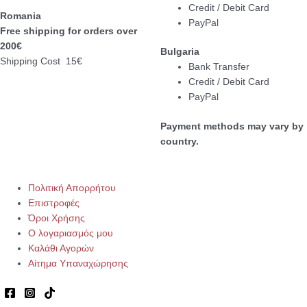
Credit / Debit Card
Romania
PayPal
Free shipping for orders over
200€
Bulgaria
Shipping Cost 15€
Bank Transfer
Credit / Debit Card
PayPal
Payment methods may vary by
country.
Πολιτική Απορρήτου
Επιστροφές
Όροι Χρήσης
Ο λογαριασμός μου
Καλάθι Αγορών
Αίτημα Υπαναχώρησης