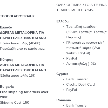
ΟΛΕΣ ΟΙ ΤΙΜΕΣ ΣΤΟ SITE ΕΙΝΑΙ
ΤΕΛΙΚΕΣ ΜΕ Φ.Π.Α 24%
ΤΡΟΠΟΙ ΑΠΟΣΤΟΛΗΣ
Ελλάδα
Τραπεζική κατάθεση
Eλλάδα
(Εθνική Τράπεζα, Τράπεζα
ΔΩΡΕΑΝ ΜΕΤΑΦΟΡΙΚΑ ΓΙΑ
Πειραιώς)
ΠΑΡΑΓΓΕΛΙΕΣ 100€ ΚΑΙ ΑΝΩ
Πληρωμή με χρεωστική /
Έξοδα Αποστολής (4€-6€)
πιστωτική κάρτα (Viva
Παραλαβή από το κατάστημα
Wallet / PayPal)
PayPal
Κύπρος
Αντικαταβολή (+2€)
ΔΩΡΕΑΝ ΜΕΤΑΦΟΡΙΚΑ ΓΙΑ
ΠΑΡΑΓΓΕΛΙΕΣ 150€ ΚΑΙ ΑΝΩ
Cyprus
Έξοδα αποστολής 15€
Bank Transfer
Credit / Debit Card
Bulgaria
PayPal
Free shipping for orders over
200€
Romania
Shipping Cost 15€
Bank Transfer