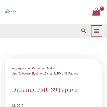
Μετάβαση
στο
περιεχόμενο
Αναζήτηση
Αρχική σελίδα
/
Permanent Make
Up
/
Χρώματα
/
Eyeliner
/ Dynamic PMU 39 Papaya
Dynamic PMU 39 Papaya
38.00
€