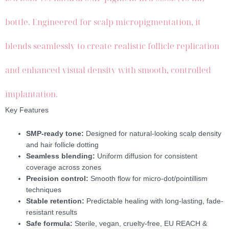
bottle. Engineered for scalp micropigmentation, it
blends seamlessly to create realistic follicle replication
and enhanced visual density with smooth, controlled
implantation.
Key Features
SMP-ready tone:
Designed for natural-looking scalp density
and hair follicle dotting
Seamless blending:
Uniform diffusion for consistent
coverage across zones
Precision control:
Smooth flow for micro-dot/pointillism
techniques
Stable retention:
Predictable healing with long-lasting, fade-
resistant results
Safe formula:
Sterile, vegan, cruelty-free, EU REACH &