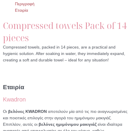
Περιγραφή
Εταιρία
Compressed towels Pack of 14
pieces
Compressed towels, packed in 14 pieces, are a practical and
hygienic solution. After soaking in water, they immediately expand,
creating a soft and durable towel – ideal for any situation!
Εταιρία
Kwadron
Οι
βελόνες KWADRON
αποτελούν μία από τις πιο αναγνωρισμένες
και ποιοτικές επιλογές στην αγορά του ημιμόνιμου μακιγιάζ.
Επιπλέον, αυτές οι
βελόνες ημιμόνιμου μακιγιάζ
είναι ιδιαίτερα
αγαπητές από επαγγελματίες σε όλο τον κόσμο, καθώς