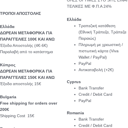
ΟΛΕΣ ΟΙ ΤΙΜΕΣ ΣΤΟ SITE ΕΙΝΑΙ
ΤΕΛΙΚΕΣ ΜΕ Φ.Π.Α 24%
ΤΡΟΠΟΙ ΑΠΟΣΤΟΛΗΣ
Ελλάδα
Τραπεζική κατάθεση
Eλλάδα
(Εθνική Τράπεζα, Τράπεζα
ΔΩΡΕΑΝ ΜΕΤΑΦΟΡΙΚΑ ΓΙΑ
Πειραιώς)
ΠΑΡΑΓΓΕΛΙΕΣ 100€ ΚΑΙ ΑΝΩ
Πληρωμή με χρεωστική /
Έξοδα Αποστολής (4€-6€)
πιστωτική κάρτα (Viva
Παραλαβή από το κατάστημα
Wallet / PayPal)
PayPal
Κύπρος
Αντικαταβολή (+2€)
ΔΩΡΕΑΝ ΜΕΤΑΦΟΡΙΚΑ ΓΙΑ
ΠΑΡΑΓΓΕΛΙΕΣ 150€ ΚΑΙ ΑΝΩ
Cyprus
Έξοδα αποστολής 15€
Bank Transfer
Credit / Debit Card
Bulgaria
PayPal
Free shipping for orders over
200€
Romania
Shipping Cost 15€
Bank Transfer
Credit / Debit Card