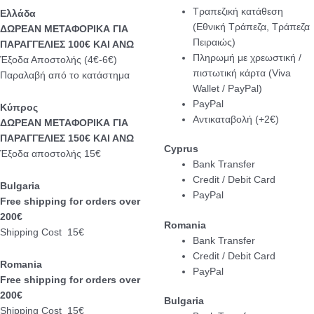
Τραπεζική κατάθεση
Eλλάδα
(Εθνική Τράπεζα, Τράπεζα
ΔΩΡΕΑΝ ΜΕΤΑΦΟΡΙΚΑ ΓΙΑ
Πειραιώς)
ΠΑΡΑΓΓΕΛΙΕΣ 100€ ΚΑΙ ΑΝΩ
Πληρωμή με χρεωστική /
Έξοδα Αποστολής (4€-6€)
πιστωτική κάρτα (Viva
Παραλαβή από το κατάστημα
Wallet / PayPal)
PayPal
Κύπρος
Αντικαταβολή (+2€)
ΔΩΡΕΑΝ ΜΕΤΑΦΟΡΙΚΑ ΓΙΑ
ΠΑΡΑΓΓΕΛΙΕΣ 150€ ΚΑΙ ΑΝΩ
Cyprus
Έξοδα αποστολής 15€
Bank Transfer
Credit / Debit Card
Bulgaria
PayPal
Free shipping for orders over
200€
Romania
Shipping Cost 15€
Bank Transfer
Credit / Debit Card
Romania
PayPal
Free shipping for orders over
200€
Bulgaria
Shipping Cost 15€