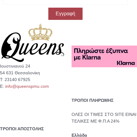
a
i
Εγγραφή
l
Ιουστινιανού 24
54 631 Θεσσαλονίκη
Τ: 23140 67925
Ε:
info@queenspmu.com
ΤΡΟΠΟΙ ΠΛΗΡΩΜΗΣ
ΟΛΕΣ ΟΙ ΤΙΜΕΣ ΣΤΟ SITE ΕΙΝΑΙ
ΤΕΛΙΚΕΣ ΜΕ Φ.Π.Α 24%
ΤΡΟΠΟΙ ΑΠΟΣΤΟΛΗΣ
Ελλάδα