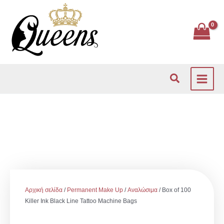
Μετάβαση
στο
περιεχόμενο
Αναζήτηση
Αρχική σελίδα
/
Permanent Make Up
/
Αναλώσιμα
/ Box of 100
Killer Ink Black Line Tattoo Machine Bags