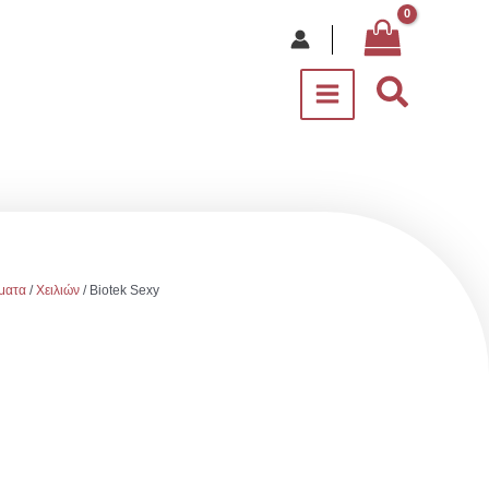
Αναζήτ
ματα
/
Χειλιών
/ Biotek Sexy