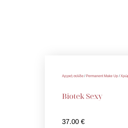
Αρχική σελίδα
/
Permanent Make Up
/
Χρώ
Biotek Sexy
37.00
€