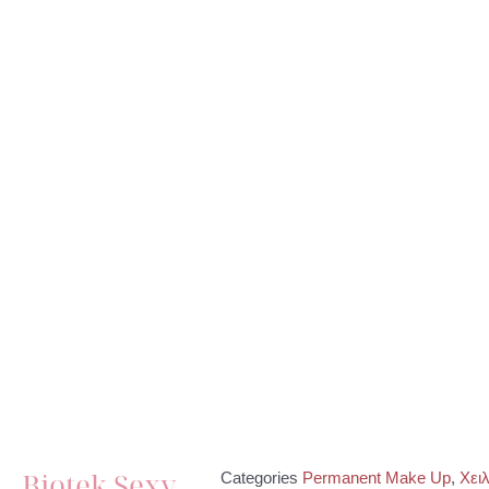
Biotek Sexy
Categories
Permanent Make Up
,
Χει