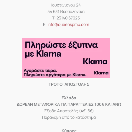
Ιουστινιανού 24
54 631 Θεσσαλονίκη
Τ: 23140 67925
Ε:
info@queenspmu.com
ΤΡΟΠΟΙ ΑΠΟΣΤΟΛΗΣ
Eλλάδα
ΔΩΡΕΑΝ ΜΕΤΑΦΟΡΙΚΑ ΓΙΑ ΠΑΡΑΓΓΕΛΙΕΣ 100€ ΚΑΙ ΑΝΩ
Έξοδα Αποστολής (4€-6€)
Παραλαβή από το κατάστημα
Κύπρος