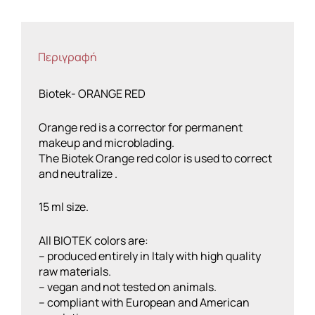
Περιγραφή
Biotek- ORANGE RED
Orange red is a corrector for permanent
makeup and microblading.
The Biotek Orange red color is used to correct
and neutralize .
15 ml size.
All BIOTEK colors are:
– produced entirely in Italy with high quality
raw materials.
– vegan and not tested on animals.
– compliant with European and American