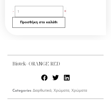
Biotek-
+
-
ORANGE
RED
Προσθήκη στο καλάθι
ποσότητα
Biotek- ORANGE RED
Categories
Διορθωτικά
,
Χρώματα
,
Χρώματα