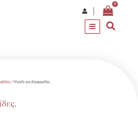
Αναζήτ
αβίδες
/ Ψαλίδι για βλεφαρίδες.
ίδες.