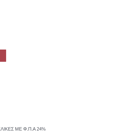
ΕΛΙΚΕΣ ΜΕ Φ.Π.Α 24%