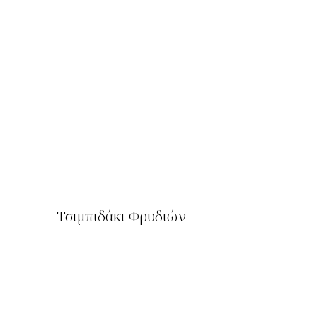
Τσιμπιδάκι Φρυδιών