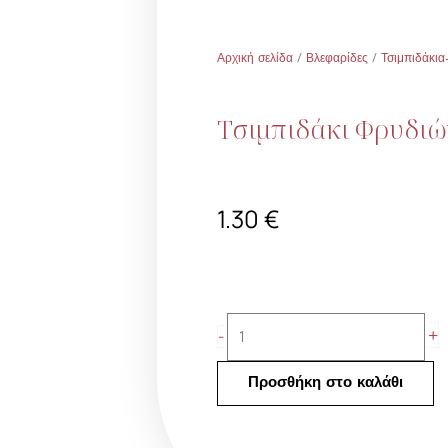
Αρχική σελίδα
/
Βλεφαρίδες
/
Τσιμπιδάκια
Τσιμπιδάκι Φρυδιώ
1.30
€
Τσιμπιδάκι
+
-
Φρυδιών
ποσότητα
Προσθήκη στο καλάθι