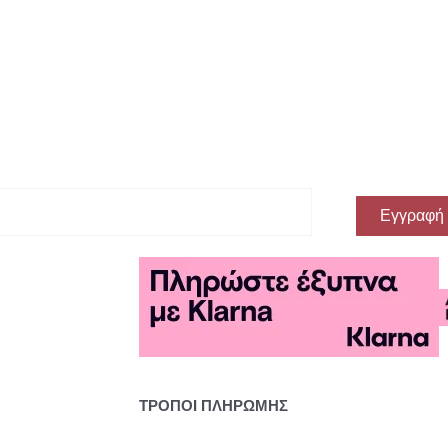
ην πρώτη σου αγορά!
Εγγραφή
ΤΡΟΠΟΙ ΠΛΗΡΩΜΗΣ