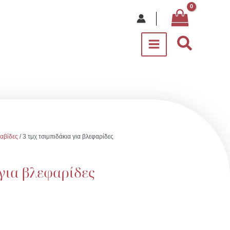
Αναζήτ
αβίδες
/ 3 τμχ τσιμπιδάκια για βλεφαρίδες
 για βλεφαρίδες