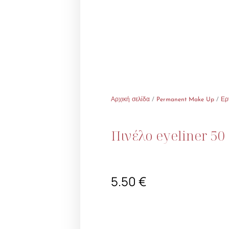
Αρχική σελίδα
/
Permanent Make Up
/
Ερ
Πινέλο eyeliner 50
5.50
€