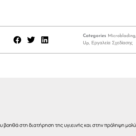
Categories
Microblading
Up
,
Εργαλεία Σχεδίασης
υ βοηθά στη διατήρηση της υγιεινής και στην πρόληψη μολ