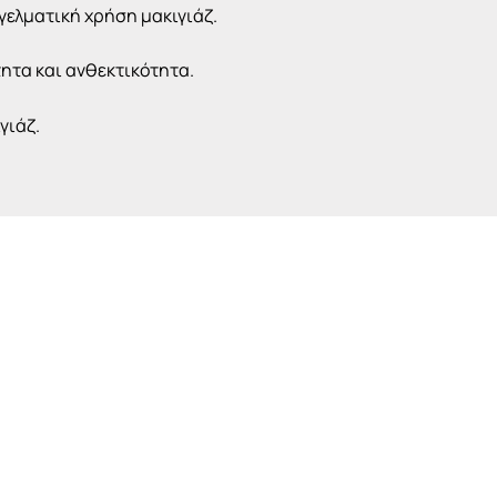
γελματική χρήση μακιγιάζ.
τητα και ανθεκτικότητα.
γιάζ.