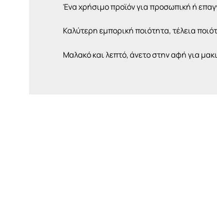
Ένα χρήσιμο προϊόν για προσωπική ή επαγ
Καλύτερη εμπορική ποιότητα, τέλεια ποιό
Μαλακό και λεπτό, άνετο στην αφή για μακι
Αυτό
το