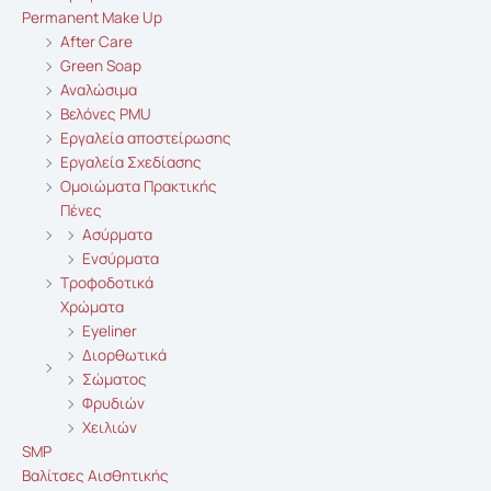
Permanent Make Up
After Care
Green Soap
Αναλώσιμα
Βελόνες PMU
Εργαλεία αποστείρωσης
Εργαλεία Σχεδίασης
Ομοιώματα Πρακτικής
Πένες
Ασύρματα
Ενσύρματα
Τροφοδοτικά
Χρώματα
Eyeliner
Διορθωτικά
Σώματος
Φρυδιών
Χειλιών
SMP
Βαλίτσες Αισθητικής