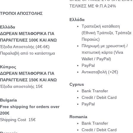
ΤΕΛΙΚΕΣ ΜΕ Φ.Π.Α 24%
ΤΡΟΠΟΙ ΑΠΟΣΤΟΛΗΣ
Ελλάδα
Τραπεζική κατάθεση
Eλλάδα
(Εθνική Τράπεζα, Τράπεζα
ΔΩΡΕΑΝ ΜΕΤΑΦΟΡΙΚΑ ΓΙΑ
Πειραιώς)
ΠΑΡΑΓΓΕΛΙΕΣ 100€ ΚΑΙ ΑΝΩ
Πληρωμή με χρεωστική /
Έξοδα Αποστολής (4€-6€)
πιστωτική κάρτα (Viva
Παραλαβή από το κατάστημα
Wallet / PayPal)
PayPal
Κύπρος
Αντικαταβολή (+2€)
ΔΩΡΕΑΝ ΜΕΤΑΦΟΡΙΚΑ ΓΙΑ
ΠΑΡΑΓΓΕΛΙΕΣ 150€ ΚΑΙ ΑΝΩ
Cyprus
Έξοδα αποστολής 15€
Bank Transfer
Credit / Debit Card
Bulgaria
PayPal
Free shipping for orders over
200€
Romania
Shipping Cost 15€
Bank Transfer
Credit / Debit Card