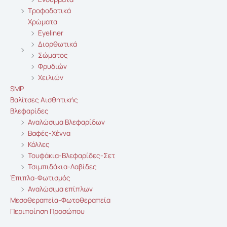
Τροφοδοτικά
Χρώματα
Eyeliner
Διορθωτικά
Σώματος
Φρυδιών
Χειλιών
SMP
Βαλίτσες Αισθητικής
Βλεφαρίδες
Αναλώσιμα Βλεφαρίδων
Βαφές-Χέννα
Κόλλες
Τουφάκια-Βλεφαρίδες-Σετ
Τσιμπιδάκια-Λαβίδες
Έπιπλα-Φωτισμός
Αναλώσιμα επίπλων
Μεσοθεραπεία-Φωτοθεραπεία
Περιποίηση Προσώπου