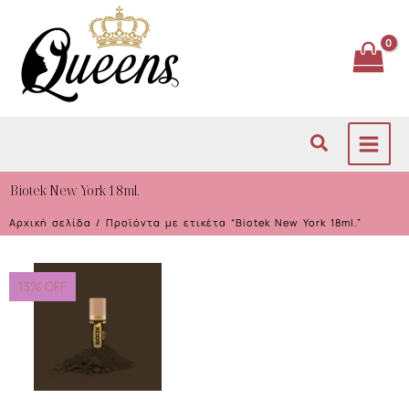
Μετάβαση
στο
περιεχόμενο
Αναζήτηση
Biotek New York 18ml.
Αρχική σελίδα
/ Προϊόντα με ετικέτα “Biotek New York 18ml.”
13% OFF