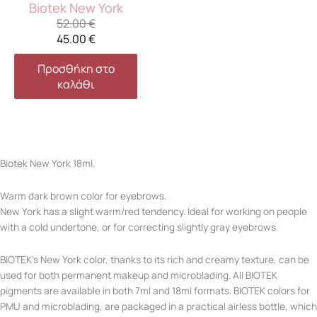
Biotek New York
52.00
€
45.00
€
Προσθήκη στο
καλάθι
Biotek New York 18ml.
Warm dark brown color for eyebrows.
New York has a slight warm/red tendency. Ideal for working on people
with a cold undertone, or for correcting slightly gray eyebrows.
BIOTEK’s New York color, thanks to its rich and creamy texture, can be
used for both permanent makeup and microblading. All BIOTEK
pigments are available in both 7ml and 18ml formats. BIOTEK colors for
PMU and microblading, are packaged in a practical airless bottle, which