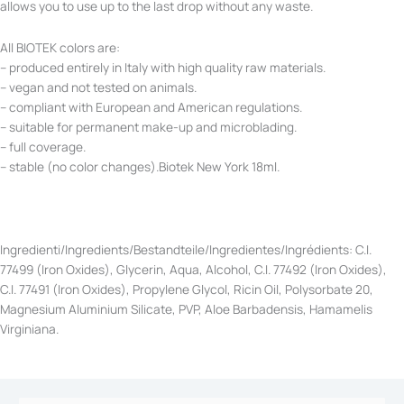
allows you to use up to the last drop without any waste.
All BIOTEK colors are:
– produced entirely in Italy with high quality raw materials.
– vegan and not tested on animals.
– compliant with European and American regulations.
– suitable for permanent make-up and microblading.
– full coverage.
– stable (no color changes).Biotek New York 18ml.
Ingredienti/Ingredients/Bestandteile/Ingredientes/Ingrédients: C.I.
77499 (Iron Oxides), Glycerin, Aqua, Alcohol, C.I. 77492 (Iron Oxides),
C.I. 77491 (Iron Oxides), Propylene Glycol, Ricin Oil, Polysorbate 20,
Magnesium Aluminium Silicate, PVP, Aloe Barbadensis, Hamamelis
Virginiana.