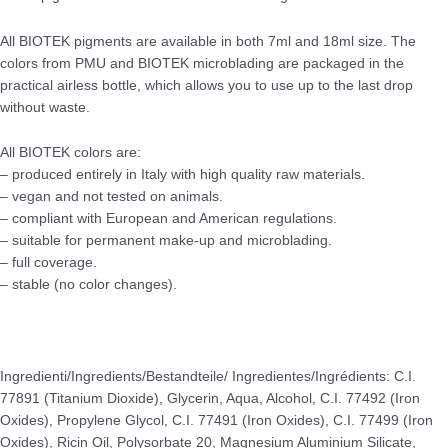
All BIOTEK pigments are available in both 7ml and 18ml size. The
colors from PMU and BIOTEK microblading are packaged in the
practical airless bottle, which allows you to use up to the last drop
without waste.
All BIOTEK colors are:
– produced entirely in Italy with high quality raw materials.
– vegan and not tested on animals.
– compliant with European and American regulations.
– suitable for permanent make-up and microblading.
– full coverage.
– stable (no color changes).
Ingredienti/Ingredients/Bestandteile/ Ingredientes/Ingrédients: C.I.
77891 (Titanium Dioxide), Glycerin, Aqua, Alcohol, C.I. 77492 (Iron
Oxides), Propylene Glycol, C.I. 77491 (Iron Oxides), C.I. 77499 (Iron
Oxides), Ricin Oil, Polysorbate 20, Magnesium Aluminium Silicate,