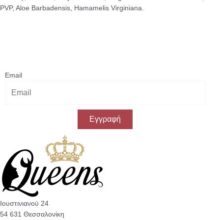
PVP, Aloe Barbadensis, Hamamelis Virginiana.
Κάνε εγγραφή στο Newsletter μας
& κέρδισε -10% έκπτωση
στην πρώτη σου αγορά!
Email
Εγγραφή
Ιουστινιανού 24
54 631 Θεσσαλονίκη