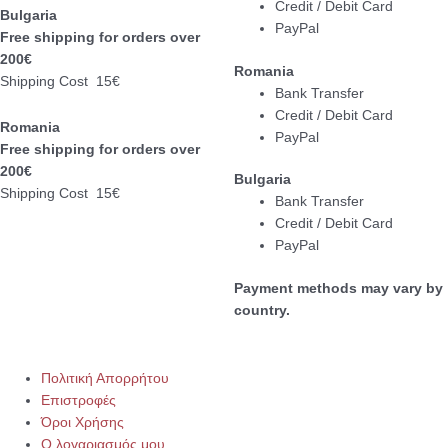
Credit / Debit Card
Bulgaria
PayPal
Free shipping for orders over
200€
Romania
Shipping Cost 15€
Bank Transfer
Credit / Debit Card
Romania
PayPal
Free shipping for orders over
200€
Bulgaria
Shipping Cost 15€
Bank Transfer
Credit / Debit Card
PayPal
Payment methods may vary by
country.
Πολιτική Απορρήτου
Επιστροφές
Όροι Χρήσης
Ο λογαριασμός μου