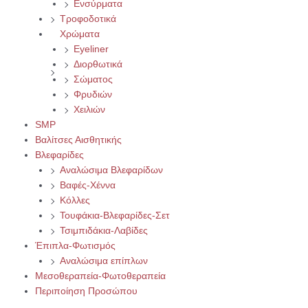
Ενσύρματα
Τροφοδοτικά
Χρώματα
Eyeliner
Διορθωτικά
Σώματος
Φρυδιών
Χειλιών
SMP
Βαλίτσες Αισθητικής
Βλεφαρίδες
Αναλώσιμα Βλεφαρίδων
Βαφές-Χέννα
Κόλλες
Τουφάκια-Βλεφαρίδες-Σετ
Τσιμπιδάκια-Λαβίδες
Έπιπλα-Φωτισμός
Αναλώσιμα επίπλων
Μεσοθεραπεία-Φωτοθεραπεία
Περιποίηση Προσώπου