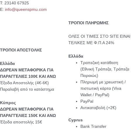
Τ: 23140 67925
Ε:
info@queenspmu.com
ΤΡΟΠΟΙ ΠΛΗΡΩΜΗΣ
ΟΛΕΣ ΟΙ ΤΙΜΕΣ ΣΤΟ SITE ΕΙΝΑΙ
ΤΕΛΙΚΕΣ ΜΕ Φ.Π.Α 24%
ΤΡΟΠΟΙ ΑΠΟΣΤΟΛΗΣ
Ελλάδα
Τραπεζική κατάθεση
Eλλάδα
(Εθνική Τράπεζα, Τράπεζα
ΔΩΡΕΑΝ ΜΕΤΑΦΟΡΙΚΑ ΓΙΑ
Πειραιώς)
ΠΑΡΑΓΓΕΛΙΕΣ 100€ ΚΑΙ ΑΝΩ
Πληρωμή με χρεωστική /
Έξοδα Αποστολής (4€-6€)
πιστωτική κάρτα (Viva
Παραλαβή από το κατάστημα
Wallet / PayPal)
PayPal
Κύπρος
Αντικαταβολή (+2€)
ΔΩΡΕΑΝ ΜΕΤΑΦΟΡΙΚΑ ΓΙΑ
ΠΑΡΑΓΓΕΛΙΕΣ 150€ ΚΑΙ ΑΝΩ
Cyprus
Έξοδα αποστολής 15€
Bank Transfer