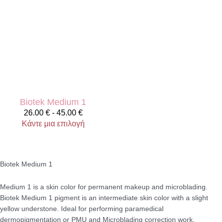
Biotek Medium 1
26.00
€
-
45.00
€
Κάντε μια επιλογή
Biotek Medium 1
Medium 1 is a skin color for permanent makeup and microblading.
Biotek Medium 1 pigment is an intermediate skin color with a slight
yellow understone. Ideal for performing paramedical
dermopigmentation or PMU and Microblading correction work.