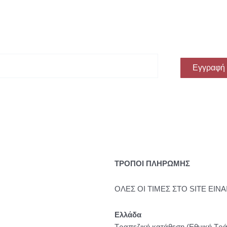
ην πρώτη σου αγορά!
Εγγραφή
ΤΡΟΠΟΙ ΠΛΗΡΩΜΗΣ
ΟΛΕΣ ΟΙ ΤΙΜΕΣ ΣΤΟ SITE ΕΙΝΑ
Ελλάδα
Τραπεζική κατάθεση (Εθνική Τρά