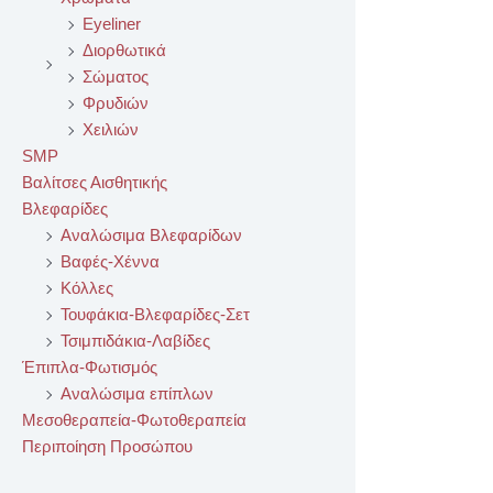
Eyeliner
Διορθωτικά
Σώματος
Φρυδιών
Χειλιών
SMP
Βαλίτσες Αισθητικής
Βλεφαρίδες
Αναλώσιμα Βλεφαρίδων
Βαφές-Χέννα
Κόλλες
Τουφάκια-Βλεφαρίδες-Σετ
Τσιμπιδάκια-Λαβίδες
Έπιπλα-Φωτισμός
Αναλώσιμα επίπλων
Μεσοθεραπεία-Φωτοθεραπεία
Περιποίηση Προσώπου