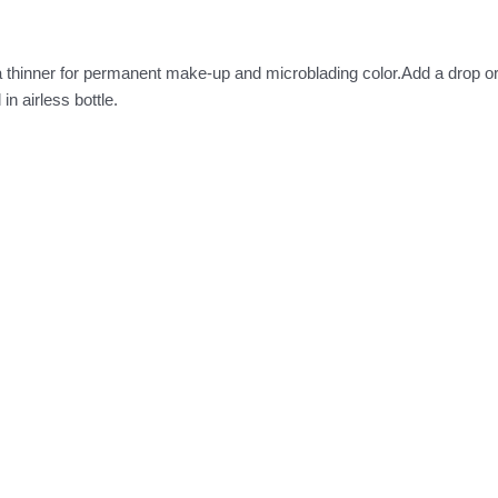
 a thinner for permanent make-up and microblading color.Add a drop or
in airless bottle.