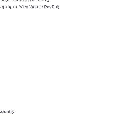
ή κάρτα (Viva Wallet / PayPal)
ountry.