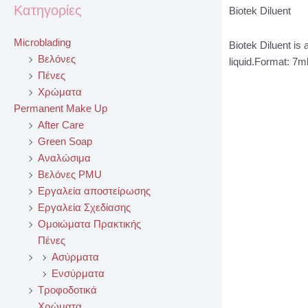
Κατηγορίες
Biotek Diluent
Microblading
Biotek Diluent is
Βελόνες
liquid.Format: 7ml 
Πένες
Χρώματα
Permanent Make Up
After Care
Green Soap
Αναλώσιμα
Βελόνες PMU
Εργαλεία αποστείρωσης
Εργαλεία Σχεδίασης
Ομοιώματα Πρακτικής
Πένες
Ασύρματα
Ενσύρματα
Τροφοδοτικά
Χρώματα