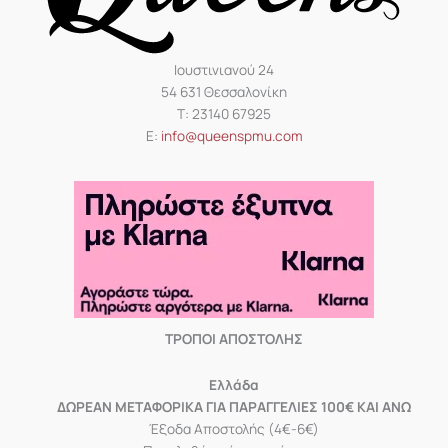
Ιουστινιανού 24
54 631 Θεσσαλονίκη
Τ: 23140 67925
Ε:
info@queenspmu.com
ΤΡΟΠΟΙ ΑΠΟΣΤΟΛΗΣ
Eλλάδα
ΔΩΡΕΑΝ ΜΕΤΑΦΟΡΙΚΑ ΓΙΑ ΠΑΡΑΓΓΕΛΙΕΣ 100€ ΚΑΙ ΑΝΩ
Έξοδα Αποστολής (4€-6€)