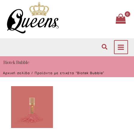
Μετάβαση
στο
περιεχόμενο
Αναζήτηση
Biotek Bubble
Αρχική σελίδα
/ Προϊόντα με ετικέτα “Biotek Bubble”