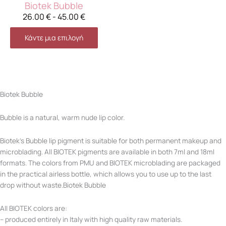
Biotek Bubble
26.00
€
-
45.00
€
Κάντε μια επιλογή
Biotek Bubble
Bubble is a natural, warm nude lip color.
Biotek’s Bubble lip pigment is suitable for both permanent makeup and
microblading. All BIOTEK pigments are available in both 7ml and 18ml
formats. The colors from PMU and BIOTEK microblading are packaged
in the practical airless bottle, which allows you to use up to the last
drop without waste.Biotek Bubble
All BIOTEK colors are:
– produced entirely in Italy with high quality raw materials.