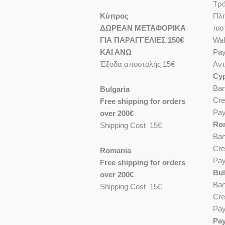
Τρά
Κύπρος
Πλη
ΔΩΡΕΑΝ ΜΕΤΑΦΟΡΙΚΑ
πισ
ΓΙΑ ΠΑΡΑΓΓΕΛΙΕΣ 150€
Wal
ΚΑΙ ΑΝΩ
Pay
Έξοδα αποστολής 15€
Αντ
Cy
Ban
Bulgaria
Cre
Free shipping for orders
Pay
over 200€
Ro
Shipping Cost 15€
Ban
Cre
Romania
Pay
Free shipping for orders
Bul
over 200€
Ban
Shipping Cost 15€
Cre
Pay
Pa