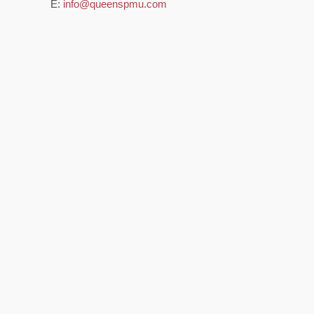
Ε:
info@queenspmu.com