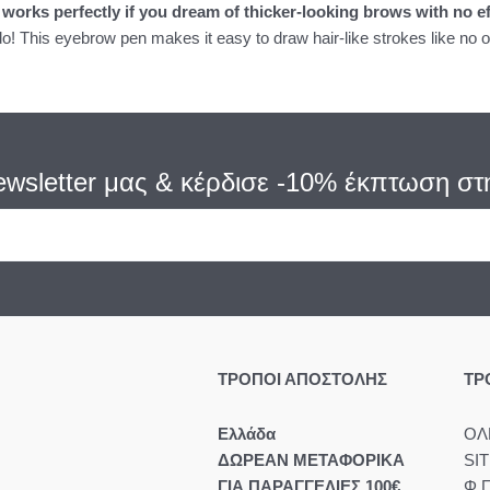
n
works perfectly if you dream of thicker-looking brows with no ef
o! This eyebrow pen makes it easy to draw hair-like strokes like no o
wsletter μας
& κέρδισε -10% έκπτωση στ
ΤΡΟΠΟΙ ΑΠΟΣΤΟΛΗΣ
ΤΡ
Eλλάδα
ΟΛ
ΔΩΡΕΑΝ ΜΕΤΑΦΟΡΙΚΑ
SI
ΓΙΑ ΠΑΡΑΓΓΕΛΙΕΣ 100€
Φ.