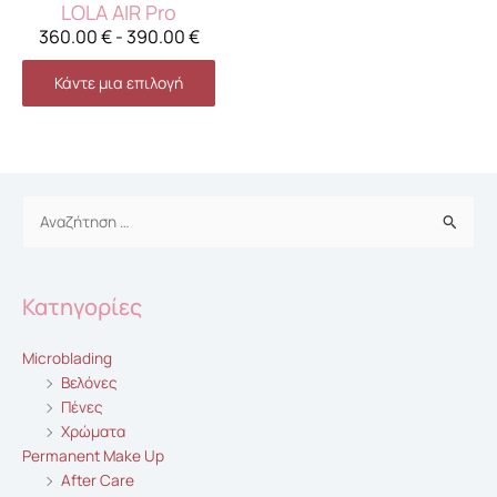
LOLA AIR Pro
360.00
€
-
390.00
€
Κάντε μια επιλογή
Αναζήτηση
για:
Κατηγορίες
Microblading
Βελόνες
Πένες
Χρώματα
Permanent Make Up
After Care