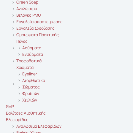
Green Soap
Αναλώσιμα
Βελόνες PMU
Εργαλεία αποστείρωσης
Εργαλεία Σχεδίασης
Ομοιώματα Πρακτικής
Πένες
Ασύρματα
Ενσύρματα
Τροφοδοτικά
Χρώματα
Eyeliner
Διορθωτικά
Σώματος
Φρυδιών
Χειλιών
SMP
Βαλίτσες Αισθητικής
Βλεφαρίδες
Αναλώσιμα Βλεφαρίδων
Βαφές-Χέννα