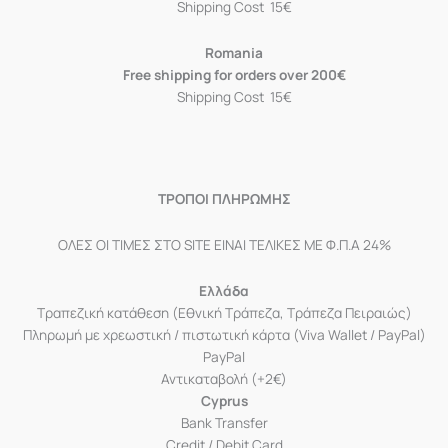
Shipping Cost 15€
Romania
Free shipping for orders over 200€
Shipping Cost 15€
ΤΡΟΠΟΙ ΠΛΗΡΩΜΗΣ
ΟΛΕΣ ΟΙ ΤΙΜΕΣ ΣΤΟ SITE ΕΙΝΑΙ ΤΕΛΙΚΕΣ ΜΕ Φ.Π.Α 24%
Ελλάδα
Τραπεζική κατάθεση (Εθνική Τράπεζα, Τράπεζα Πειραιώς)
Πληρωμή με χρεωστική / πιστωτική κάρτα (Viva Wallet / PayPal)
PayPal
Αντικαταβολή (+2€)
Cyprus
Bank Transfer
Credit / Debit Card