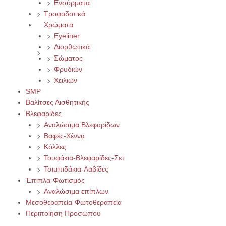
Ενσύρματα
Τροφοδοτικά
Χρώματα
Eyeliner
Διορθωτικά
Σώματος
Φρυδιών
Χειλιών
SMP
Βαλίτσες Αισθητικής
Βλεφαρίδες
Αναλώσιμα Βλεφαρίδων
Βαφές-Χέννα
Κόλλες
Τουφάκια-Βλεφαρίδες-Σετ
Τσιμπιδάκια-Λαβίδες
Έπιπλα-Φωτισμός
Αναλώσιμα επίπλων
Μεσοθεραπεία-Φωτοθεραπεία
Περιποίηση Προσώπου