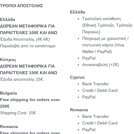
ΤΡΟΠΟΙ ΑΠΟΣΤΟΛΗΣ
Ελλάδα
Τραπεζική κατάθεση
Eλλάδα
(Εθνική Τράπεζα, Τράπεζα
ΔΩΡΕΑΝ ΜΕΤΑΦΟΡΙΚΑ ΓΙΑ
Πειραιώς)
ΠΑΡΑΓΓΕΛΙΕΣ 100€ ΚΑΙ ΑΝΩ
Πληρωμή με χρεωστική /
Έξοδα Αποστολής (4€-6€)
πιστωτική κάρτα (Viva
Παραλαβή από το κατάστημα
Wallet / PayPal)
PayPal
Κύπρος
Αντικαταβολή (+2€)
ΔΩΡΕΑΝ ΜΕΤΑΦΟΡΙΚΑ ΓΙΑ
ΠΑΡΑΓΓΕΛΙΕΣ 150€ ΚΑΙ ΑΝΩ
Cyprus
Έξοδα αποστολής 15€
Bank Transfer
Credit / Debit Card
Bulgaria
PayPal
Free shipping for orders over
200€
Romania
Shipping Cost 15€
Bank Transfer
Credit / Debit Card
Romania
PayPal
Free shipping for orders over