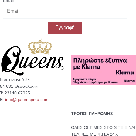
Email
Εγγραφή
Ιουστινιανού 24
54 631 Θεσσαλονίκη
Τ: 23140 67925
Ε:
info@queenspmu.com
ΤΡΟΠΟΙ ΠΛΗΡΩΜΗΣ
ΟΛΕΣ ΟΙ ΤΙΜΕΣ ΣΤΟ SITE ΕΙΝΑΙ
ΤΕΛΙΚΕΣ ΜΕ Φ.Π.Α 24%