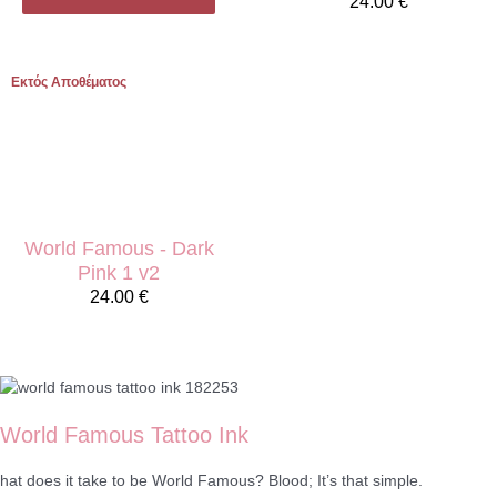
24.00
€
Εκτός Αποθέματος
World Famous - Dark
Pink 1 v2
24.00
€
World Famous Tattoo Ink
hat does it take to be World Famous? Blood; It’s that simple.