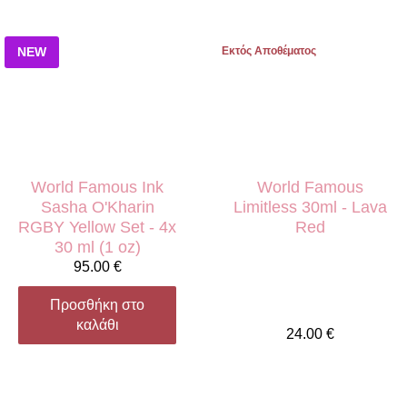
Εκτός Αποθέματος
NEW
World Famous Ink
World Famous
Sasha O'Kharin
Limitless 30ml - Lava
RGBY Yellow Set - 4x
Red
30 ml (1 oz)
95.00
€
Προσθήκη στο
καλάθι
24.00
€