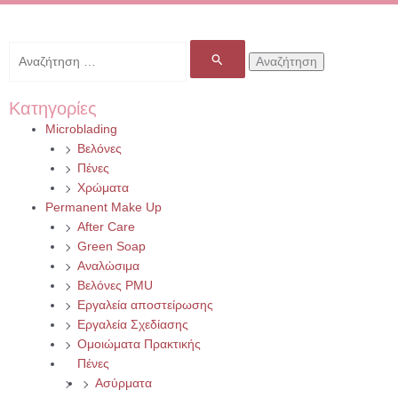
Αναζήτηση
για:
Κατηγορίες
Microblading
Βελόνες
Πένες
Χρώματα
Permanent Make Up
After Care
Green Soap
Αναλώσιμα
Βελόνες PMU
Εργαλεία αποστείρωσης
Εργαλεία Σχεδίασης
Ομοιώματα Πρακτικής
Πένες
Ασύρματα