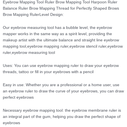
Eyebrow Mapping Tool Ruler Brow Mapping Tool Harpoon Ruler
Balance Ruler Brow Mapping Thread for Perfectly Shaped Brows
Brow Mapping RulerLevel Design:
Our eyebrow measuring tool has a bubble level, the eyebrow
mapper works in the same way as a spirit level, providing the
makeup artist with the ultimate balance and straight line eyebrow
mapping tool,eyebrow mapping ruler,eyebrow stencil ruler,eyebrow
ruler,eyebrow measuring tool
Uses: You can use eyebrow mapping ruler to draw your eyebrow
threads, tattoo or fill in your eyebrows with a pencil
Easy in use: Whether you are a professional or a home user, use
an eyebrow ruler to draw the curve of your eyebrows, you can draw
perfect eyebrows
Necessary eyebrow mapping tool: the eyebrow membrane ruler is
an integral part of the gum, helping you draw the perfect shape of
eyebrows