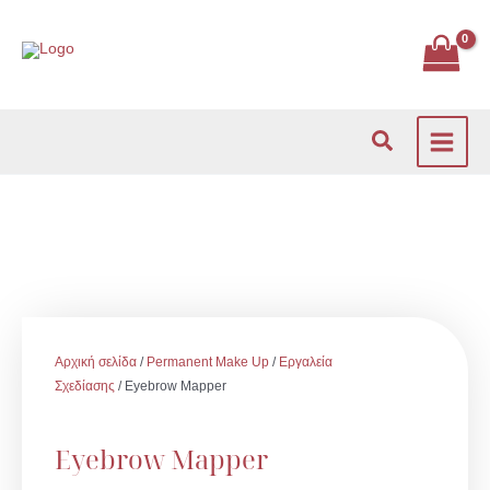
Μετάβαση
στο
περιεχόμενο
Αναζήτηση
Αρχική σελίδα
/
Permanent Make Up
/
Εργαλεία
Σχεδίασης
/ Eyebrow Mapper
Eyebrow Mapper