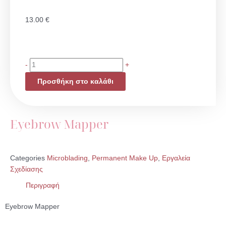
13.00
€
Eyebrow
-
+
Mapper
Προσθήκη στο καλάθι
ποσότητα
Eyebrow Mapper
Categories
Microblading
,
Permanent Make Up
,
Εργαλεία
Σχεδίασης
Περιγραφή
Eyebrow Mapper