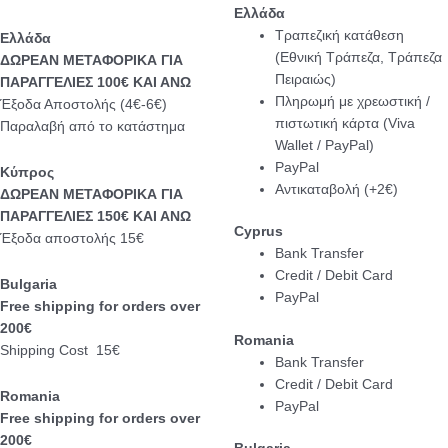
Ελλάδα
Τραπεζική κατάθεση
Eλλάδα
(Εθνική Τράπεζα, Τράπεζα
ΔΩΡΕΑΝ ΜΕΤΑΦΟΡΙΚΑ ΓΙΑ
Πειραιώς)
ΠΑΡΑΓΓΕΛΙΕΣ 100€ ΚΑΙ ΑΝΩ
Πληρωμή με χρεωστική /
Έξοδα Αποστολής (4€-6€)
πιστωτική κάρτα (Viva
Παραλαβή από το κατάστημα
Wallet / PayPal)
PayPal
Κύπρος
Αντικαταβολή (+2€)
ΔΩΡΕΑΝ ΜΕΤΑΦΟΡΙΚΑ ΓΙΑ
ΠΑΡΑΓΓΕΛΙΕΣ 150€ ΚΑΙ ΑΝΩ
Cyprus
Έξοδα αποστολής 15€
Bank Transfer
Credit / Debit Card
Bulgaria
PayPal
Free shipping for orders over
200€
Romania
Shipping Cost 15€
Bank Transfer
Credit / Debit Card
Romania
PayPal
Free shipping for orders over
200€