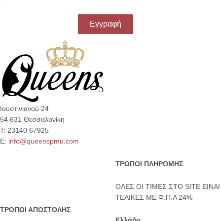
m
a
i
Εγγραφή
l
Ιουστινιανού 24
54 631 Θεσσαλονίκη
Τ: 23140 67925
Ε:
info@queenspmu.com
ΤΡΟΠΟΙ ΠΛΗΡΩΜΗΣ
ΟΛΕΣ ΟΙ ΤΙΜΕΣ ΣΤΟ SITE ΕΙΝΑΙ
ΤΕΛΙΚΕΣ ΜΕ Φ.Π.Α 24%
ΤΡΟΠΟΙ ΑΠΟΣΤΟΛΗΣ
Ελλάδα