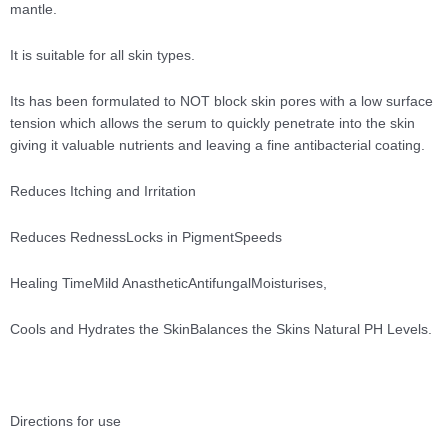
mantle.
It is suitable for all skin types.
Its has been formulated to NOT block skin pores with a low surface
tension which allows the serum to quickly penetrate into the skin
giving it valuable nutrients and leaving a fine antibacterial coating.
Reduces Itching and Irritation
Reduces RednessLocks in PigmentSpeeds
Healing TimeMild AnastheticAntifungalMoisturises,
Cools and Hydrates the SkinBalances the Skins Natural PH Levels.
Directions for use