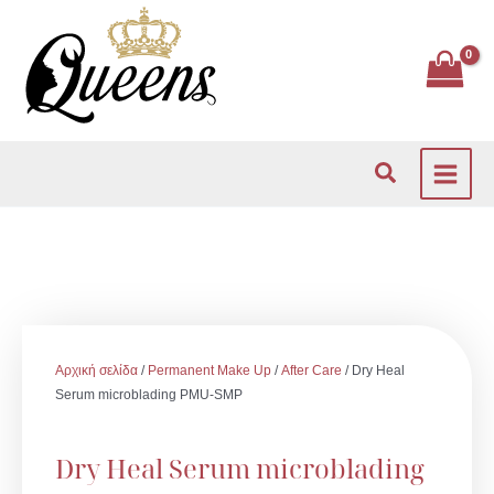
Μετάβαση
στο
περιεχόμενο
Αναζήτηση
Αρχική σελίδα
/
Permanent Make Up
/
After Care
/ Dry Heal
Serum microblading PMU-SMP
Dry Heal Serum microblading