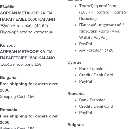
Τραπεζική κατάθεση
Eλλάδα
(Εθνική Τράπεζα, Τράπεζα
ΔΩΡΕΑΝ ΜΕΤΑΦΟΡΙΚΑ ΓΙΑ
Πειραιώς)
ΠΑΡΑΓΓΕΛΙΕΣ 100€ ΚΑΙ ΑΝΩ
Πληρωμή με χρεωστική /
Έξοδα Αποστολής (4€-6€)
πιστωτική κάρτα (Viva
Παραλαβή από το κατάστημα
Wallet / PayPal)
PayPal
Κύπρος
Αντικαταβολή (+2€)
ΔΩΡΕΑΝ ΜΕΤΑΦΟΡΙΚΑ ΓΙΑ
ΠΑΡΑΓΓΕΛΙΕΣ 150€ ΚΑΙ ΑΝΩ
Cyprus
Έξοδα αποστολής 15€
Bank Transfer
Credit / Debit Card
Bulgaria
PayPal
Free shipping for orders over
200€
Romania
Shipping Cost 15€
Bank Transfer
Credit / Debit Card
Romania
PayPal
Free shipping for orders over
200€
Bulgaria
Shipping Cost 15€