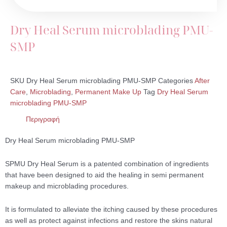
microblading
PMU-
SMP
Dry Heal Serum microblading PMU-
ποσότητα
SMP
SKU
Dry Heal Serum microblading PMU-SMP
Categories
After
Care
,
Microblading
,
Permanent Make Up
Tag
Dry Heal Serum
microblading PMU-SMP
Περιγραφή
Dry Heal Serum microblading PMU-SMP
SPMU Dry Heal Serum is a patented combination of ingredients
that have been designed to aid the healing in semi permanent
makeup and microblading procedures.
It is formulated to alleviate the itching caused by these procedures
as well as protect against infections and restore the skins natural