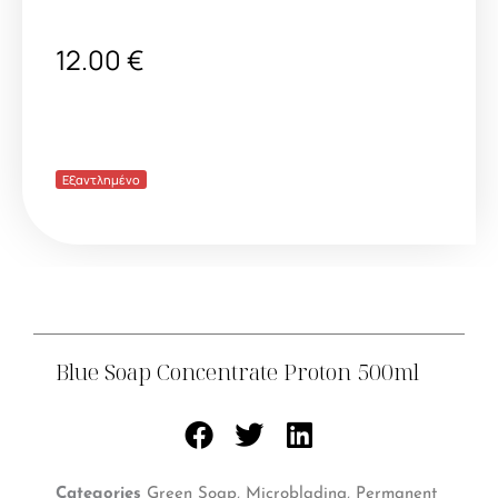
12.00
€
Εξαντλημένο
Blue Soap Concentrate Proton 500ml
Categories
Green Soap
,
Microblading
,
Permanent